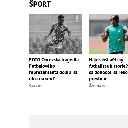
ŠPORT
FOTO Obrovská tragédia:
Najdrahší africký
Futbalového
futbalista histórie
reprezentanta dobili na
sa dohodol na rek
ulici na smrť
prestupe
Ostatné
Španielsko