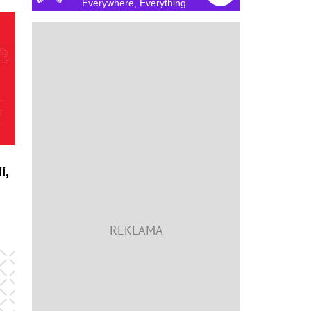
Everywhere, Everything
i,