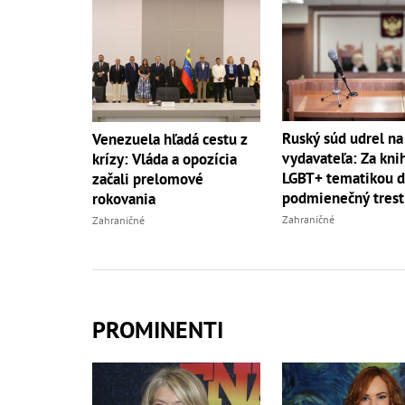
Ruský súd udrel na
Venezuela hľadá cestu z
vydavateľa: Za kni
krízy: Vláda a opozícia
LGBT+ tematikou d
začali prelomové
podmienečný trest
rokovania
Zahraničné
Zahraničné
PROMINENTI