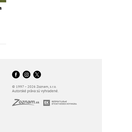
a
© 1997 – 2026 Zoznam, s.r.o.
Autorské práva sú vyhradené.