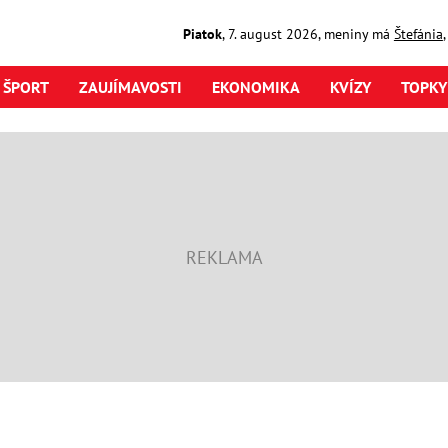
Piatok
,
7. august
2026
,
meniny má
Štefánia
ŠPORT
ZAUJÍMAVOSTI
EKONOMIKA
KVÍZY
TOPKY