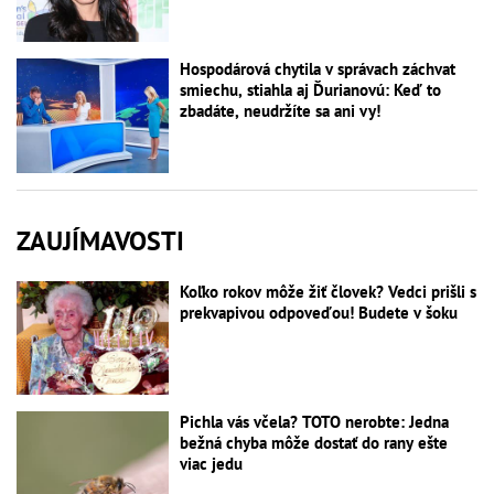
Hospodárová chytila v správach záchvat
smiechu, stiahla aj Ďurianovú: Keď to
zbadáte, neudržíte sa ani vy!
ZAUJÍMAVOSTI
Koľko rokov môže žiť človek? Vedci prišli s
prekvapivou odpoveďou! Budete v šoku
Pichla vás včela? TOTO nerobte: Jedna
bežná chyba môže dostať do rany ešte
viac jedu