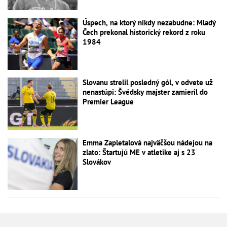
Úspech, na ktorý nikdy nezabudne: Mladý
Čech prekonal historický rekord z roku
1984
Slovanu strelil posledný gól, v odvete už
nenastúpi: Švédsky majster zamieril do
Premier League
Emma Zapletalová najväčšou nádejou na
zlato: Štartujú ME v atletike aj s 23
Slovákov