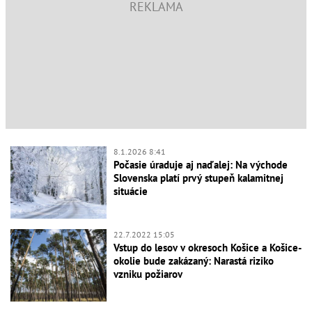
8.1.2026 8:41
Počasie úraduje aj naďalej: Na východe
Slovenska platí prvý stupeň kalamitnej
situácie
22.7.2022 15:05
Vstup do lesov v okresoch Košice a Košice-
okolie bude zakázaný: Narastá riziko
vzniku požiarov