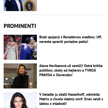
PROMINENTI
Bizár spojený s Ronaldovou svadbou: Uff,
neveste spravili poriadne peklo!
Alena Heribanová už nemlčí! Ostrá kritika
politikov, útoky od hejterov a TVRDÁ
PRAVDA o Slovensku!
V lietadle ju zbalil Hasselhoff, odmietla
Matrix a chcela vlastnú smrť: Dnes randí s
láskou z mladosti!