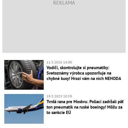
11.5.2026 14:00
Vodiči, skontrolujte si pneumatiky:
Svetoznámy výrobca upozorňuje na
chybné kusy! Hrozí vám na nich NEHODA
19.5.2025 10:59
Tvrdá rana pre Moskvu: Poliaci zadržali päť
ton pneumatík na ruské boeingy! Môžu za
to sankcie EÚ