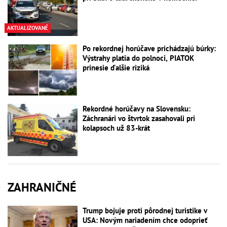
AKTUALIZOVANÉ
Po rekordnej horúčave prichádzajú búrky:
Výstrahy platia do polnoci, PIATOK
prinesie ďalšie riziká
Rekordné horúčavy na Slovensku:
Záchranári vo štvrtok zasahovali pri
kolapsoch už 83-krát
ZAHRANIČNÉ
Trump bojuje proti pôrodnej turistike v
USA: Novým nariadením chce odoprieť