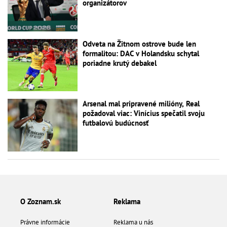
organizátorov
Odveta na Žitnom ostrove bude len
formalitou: DAC v Holandsku schytal
poriadne krutý debakel
Arsenal mal pripravené milióny, Real
požadoval viac: Vinícius spečatil svoju
futbalovú budúcnosť
O Zoznam.sk
Reklama
Právne informácie
Reklama u nás