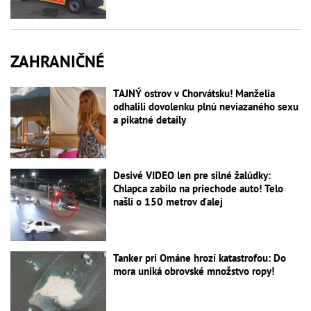
ZAHRANIČNÉ
TAJNÝ ostrov v Chorvátsku! Manželia
odhalili dovolenku plnú neviazaného sexu
a pikatné detaily
Desivé VIDEO len pre silné žalúdky:
Chlapca zabilo na priechode auto! Telo
našli o 150 metrov ďalej
Tanker pri Ománe hrozí katastrofou: Do
mora uniká obrovské množstvo ropy!