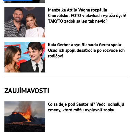
Manželka Attilu Végha rozpálila
Chorvátsko: FOTO v plavkách vyráža dych!
TAKÝTO zadok sa len tak nevidí
Kaia Gerber a syn Richarda Gerea spolu:
Osud ich spojil desaťročia po rozvode ich
rodičov!
ZAUJÍMAVOSTI
Čo sa deje pod Santorini? Vedci odhaľujú
zmeny, ktoré môžu ovplyvniť sopku