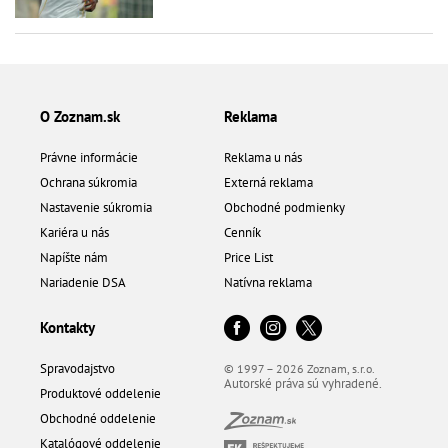
O Zoznam.sk
Reklama
Právne informácie
Reklama u nás
Ochrana súkromia
Externá reklama
Nastavenie súkromia
Obchodné podmienky
Kariéra u nás
Cenník
Napíšte nám
Price List
Nariadenie DSA
Natívna reklama
Kontakty
Spravodajstvo
© 1997 – 2026 Zoznam, s.r.o.
Autorské práva sú vyhradené.
Produktové oddelenie
Obchodné oddelenie
Katalógové oddelenie