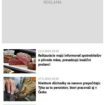
11.9.2019 19:45
Reštaurácie majú informovať spotrebiteľov
o pôvode mäsa, presadzujú koaliční
poslanci
27.3.2019 19:55
Niektoré dôchodky sa nanovo prepočítajú:
Týka sa to penzistov, ktorí pracovali aj v
Česku