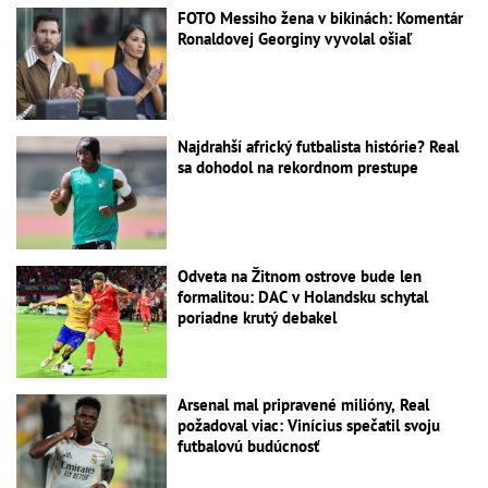
FOTO Messiho žena v bikinách: Komentár
Ronaldovej Georginy vyvolal ošiaľ
Najdrahší africký futbalista histórie? Real
sa dohodol na rekordnom prestupe
Odveta na Žitnom ostrove bude len
formalitou: DAC v Holandsku schytal
poriadne krutý debakel
Arsenal mal pripravené milióny, Real
požadoval viac: Vinícius spečatil svoju
futbalovú budúcnosť