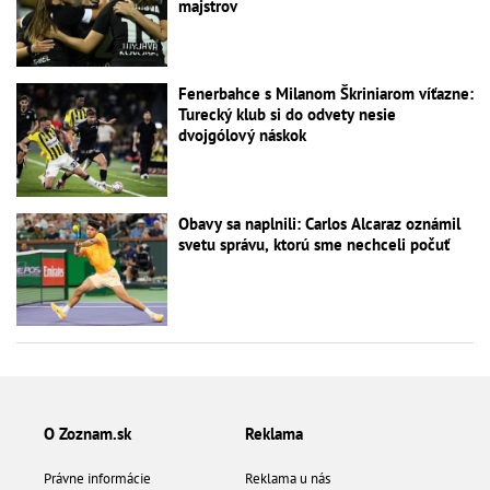
majstrov
Fenerbahce s Milanom Škriniarom víťazne:
Turecký klub si do odvety nesie
dvojgólový náskok
Obavy sa naplnili: Carlos Alcaraz oznámil
svetu správu, ktorú sme nechceli počuť
O Zoznam.sk
Reklama
Právne informácie
Reklama u nás