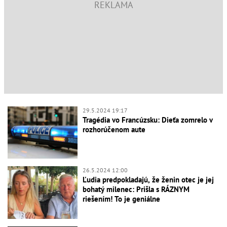
29.5.2024 19:17
Tragédia vo Francúzsku: Dieťa zomrelo v
rozhorúčenom aute
26.5.2024 12:00
Ľudia predpokladajú, že ženin otec je jej
bohatý milenec: Prišla s RÁZNYM
riešením! To je geniálne