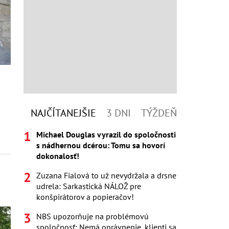
NAJČÍTANEJŠIE
3 DNI
TÝŽDEŇ
Michael Douglas vyrazil do spoločnosti
s nádhernou dcérou: Tomu sa hovorí
dokonalosť!
Zuzana Fialová to už nevydržala a drsne
udrela: Sarkastická NÁLOŽ pre
konšpirátorov a popieračov!
NBS upozorňuje na problémovú
spoločnosť: Nemá oprávnenie, klienti sa