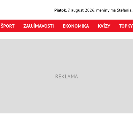
Piatok
,
7. august
2026
,
meniny má
Štefánia
ŠPORT
ZAUJÍMAVOSTI
EKONOMIKA
KVÍZY
TOPKY