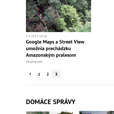
2.3.2015 10:56
Google Maps a Street View
umožnia prechádzku
Amazonským pralesom
Zaujímavosti
1
2
3
DOMÁCE SPRÁVY