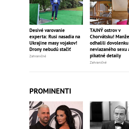
Desivé varovanie
TAJNÝ ostrov v
experta: Rusi nasadia na
Chorvátsku! Manže
Ukrajine masy vojakov!
odhalili dovolenku
Drony nebudú stačiť
neviazaného sexu 
pikatné detaily
Zahraničné
Zahraničné
PROMINENTI