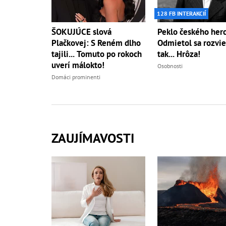
128 FB INTERAKCIÍ
ŠOKUJÚCE slová
Peklo českého herc
Plačkovej: S Reném dlho
Odmietol sa rozvie
tajili... Tomuto po rokoch
tak... Hrôza!
uverí málokto!
Osobnosti
Domáci prominenti
ZAUJÍMAVOSTI