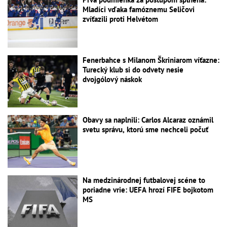
Mladíci vďaka famóznemu Seličovi
zvíťazili proti Helvétom
Fenerbahce s Milanom Škriniarom víťazne:
Turecký klub si do odvety nesie
dvojgólový náskok
Obavy sa naplnili: Carlos Alcaraz oznámil
svetu správu, ktorú sme nechceli počuť
Na medzinárodnej futbalovej scéne to
poriadne vrie: UEFA hrozí FIFE bojkotom
MS