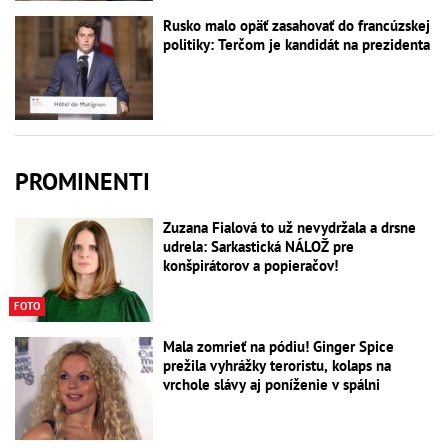
Rusko malo opäť zasahovať do francúzskej
politiky: Terčom je kandidát na prezidenta
PROMINENTI
Zuzana Fialová to už nevydržala a drsne
udrela: Sarkastická NÁLOŽ pre
konšpirátorov a popieračov!
FOTO
Mala zomrieť na pódiu! Ginger Spice
prežila vyhrážky teroristu, kolaps na
vrchole slávy aj poníženie v spálni