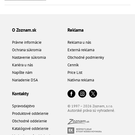
O Zoznam.sk
Reklama
Právne informácie
Reklama u nás
Ochrana súkromia
Externá reklama
Nastavenie súkromia
Obchodné podmienky
Kariéra u nás
Cenník
Napíšte nám
Price List
Nariadenie DSA
Natívna reklama
Kontakty
Spravodajstvo
© 1997 – 2026 Zoznam, s.r.o.
Autorské práva sú vyhradené.
Produktové oddelenie
Obchodné oddelenie
Katalógové oddelenie