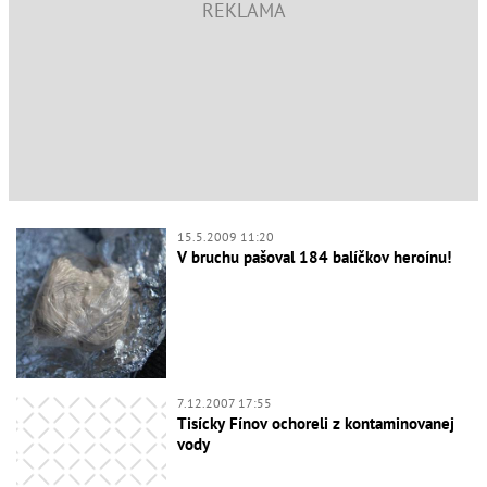
15.5.2009 11:20
V bruchu pašoval 184 balíčkov heroínu!
7.12.2007 17:55
Tisícky Fínov ochoreli z kontaminovanej
vody