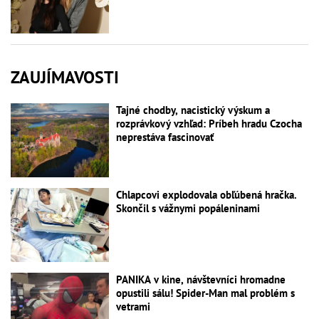
ZAUJÍMAVOSTI
Tajné chodby, nacistický výskum a
rozprávkový vzhľad: Príbeh hradu Czocha
neprestáva fascinovať
Chlapcovi explodovala obľúbená hračka.
Skončil s vážnymi popáleninami
PANIKA v kine, návštevníci hromadne
opustili sálu! Spider-Man mal problém s
vetrami