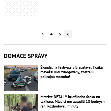
4
5
6
DOMÁCE SPRÁVY
Škandál na festivale v Bratislave: Taxikár
rozvážal ľudí zdrogovaný, zostrelil
policajnú motorku!
Mrazivé DETAILY brutálneho útoku na
taxikára: Mladíci mu zasadili 13 bodných
rán! Rozhodovali minúty