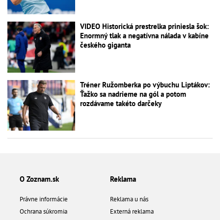
VIDEO Historická prestrelka priniesla šok:
Enormný tlak a negatívna nálada v kabíne
českého giganta
Tréner Ružomberka po výbuchu Liptákov:
Ťažko sa nadrieme na gól a potom
rozdávame takéto darčeky
O Zoznam.sk
Reklama
Právne informácie
Reklama u nás
Ochrana súkromia
Externá reklama