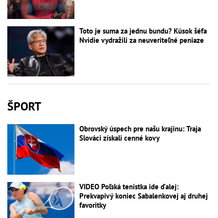
Toto je suma za jednu bundu? Kúsok šéfa
Nvidie vydražili za neuveriteľné peniaze
ŠPORT
Obrovský úspech pre našu krajinu: Traja
Slováci získali cenné kovy
VIDEO Poľská tenistka ide ďalej:
Prekvapivý koniec Sabalenkovej aj druhej
favoritky