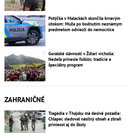
Potýčka v Malackách skončila krvavým
útokom: Muža po bodnutím neznámym
predmetom odviezli do nemocnice
Goralské slávnosti v Ždiari vrcholia:
Nedeľa prinesie folklór, tradície a
špeciálny program
ZAHRANIČNÉ
Tragédia v Thajsku má desivé pozadie:
Chlapec sledoval násilný obsah a zbraň
priniesol aj do školy