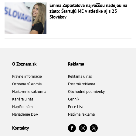
Emma Zapletalová najväčšou nádejou na
zlato: Štartujú ME v atletike aj s 23
Slovákov
O Zoznam.sk
Reklama
Právne informácie
Reklama u nás
Ochrana súkromia
Externá reklama
Nastavenie súkromia
Obchodné podmienky
Kariéra u nás
Cenník
Napíšte nám
Price List
Nariadenie DSA
Natívna reklama
Kontakty