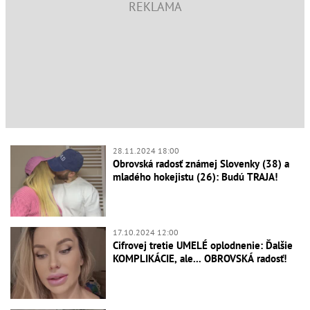
28.11.2024 18:00
Obrovská radosť známej Slovenky (38) a
mladého hokejistu (26): Budú TRAJA!
17.10.2024 12:00
Cifrovej tretie UMELÉ oplodnenie: Ďalšie
KOMPLIKÁCIE, ale... OBROVSKÁ radosť!