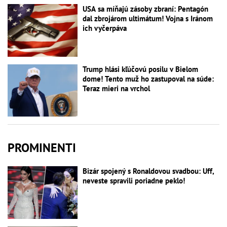
USA sa míňajú zásoby zbraní: Pentagón
dal zbrojárom ultimátum! Vojna s Iránom
ich vyčerpáva
Trump hlási kľúčovú posilu v Bielom
dome! Tento muž ho zastupoval na súde:
Teraz mieri na vrchol
PROMINENTI
Bizár spojený s Ronaldovou svadbou: Uff,
neveste spravili poriadne peklo!