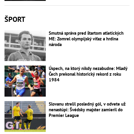
ŠPORT
Smutná správa pred štartom atletických
ME: Zomrel olympijský víťaz a hrdina
národa
Úspech, na ktorý nikdy nezabudne: Mladý
Čech prekonal historický rekord z roku
1984
Slovanu strelil posledný gól, v odvete už
nenastúpi: Švédsky majster zamieril do
Premier League