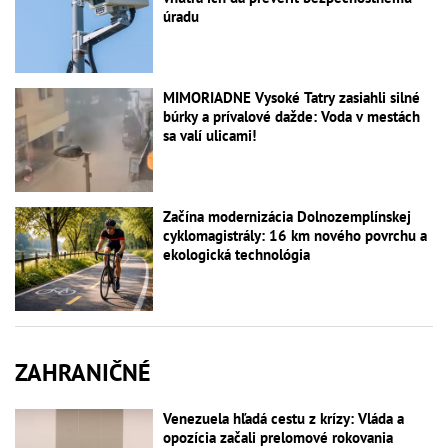
úradu
MIMORIADNE Vysoké Tatry zasiahli silné
búrky a prívalové dažde: Voda v mestách
sa valí ulicami!
Začína modernizácia Dolnozemplínskej
cyklomagistrály: 16 km nového povrchu a
ekologická technológia
ZAHRANIČNÉ
Venezuela hľadá cestu z krízy: Vláda a
opozícia začali prelomové rokovania