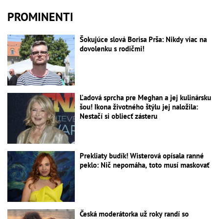
PROMINENTI
Šokujúce slová Borisa Prša: Nikdy viac na
dovolenku s rodičmi!
Ľadová sprcha pre Meghan a jej kulinársku
šou! Ikona životného štýlu jej naložila:
Nestačí si obliecť zásteru
Prekliaty budík! Wisterová opísala ranné
peklo: Nič nepomáha, toto musí maskovať
Česká moderátorka už roky randí so