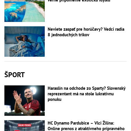
Neviete zaspať pre horúčavy? Vedci radia
8 jednoduchých trikov
ŠPORT
Haraslín na odchode zo Sparty? Slovenský
reprezentant má na stole lukratívnu
ponuku
HC Dynamo Pardubice – Vlci Žilina:
Online prenos z atraktívneho prípravného