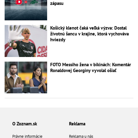
zápasu
Košický klenot čaká veľká výzva: Dostal
životnú šancu v krajine, ktorá vychováva
hviezdy
FOTO Messiho žena v bikinách: Komentár
Ronaldovej Georginy vyvolal ošiaľ
O Zoznam.sk
Reklama
Právne informácie
Reklama u nás