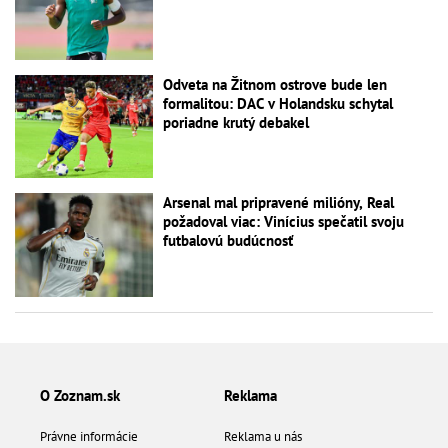
Odveta na Žitnom ostrove bude len
formalitou: DAC v Holandsku schytal
poriadne krutý debakel
Arsenal mal pripravené milióny, Real
požadoval viac: Vinícius spečatil svoju
futbalovú budúcnosť
O Zoznam.sk
Reklama
Právne informácie
Reklama u nás