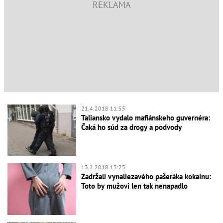
21.4.2018 11:55
Taliansko vydalo mafiánskeho guvernéra:
Čaká ho súd za drogy a podvody
13.2.2018 13:25
Zadržali vynaliezavého pašeráka kokaínu:
Toto by mužovi len tak nenapadlo