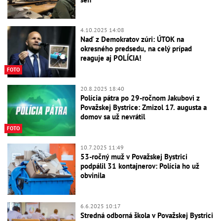
4.10.2025 14:08
Naď z Demokratov zúri: ÚTOK na
okresného predsedu, na celý prípad
reaguje aj POLÍCIA!
FOTO
20.8.2025 18:40
Polícia pátra po 29-ročnom Jakubovi z
Považskej Bystrice: Zmizol 17. augusta a
domov sa už nevrátil
FOTO
10.7.2025 11:49
53-ročný muž v Považskej Bystrici
podpálil 31 kontajnerov: Polícia ho už
obvinila
6.6.2025 10:17
Stredná odborná škola v Považskej Bystrici