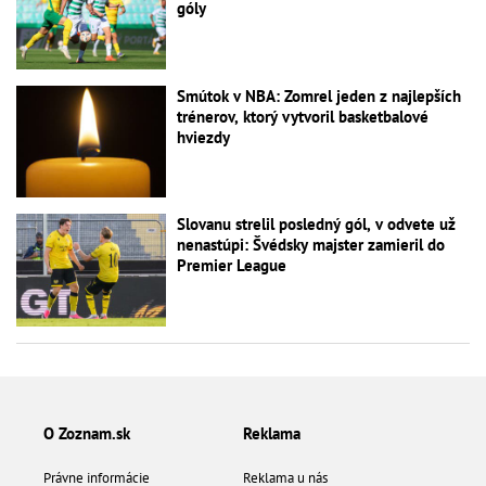
góly
Smútok v NBA: Zomrel jeden z najlepších
trénerov, ktorý vytvoril basketbalové
hviezdy
Slovanu strelil posledný gól, v odvete už
nenastúpi: Švédsky majster zamieril do
Premier League
O Zoznam.sk
Reklama
Právne informácie
Reklama u nás