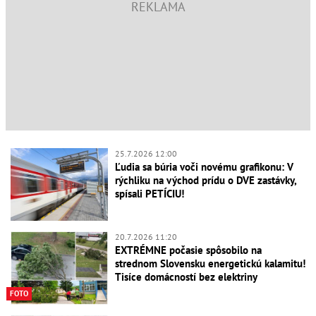
25.7.2026 12:00
Ľudia sa búria voči novému grafikonu: V
rýchliku na východ prídu o DVE zastávky,
spísali PETÍCIU!
20.7.2026 11:20
EXTRÉMNE počasie spôsobilo na
strednom Slovensku energetickú kalamitu!
Tisíce domácností bez elektriny
FOTO