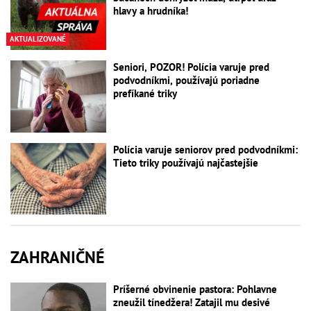
hlavy a hrudníka!
AKTUALIZOVANÉ
Seniori, POZOR! Polícia varuje pred
podvodníkmi, používajú poriadne
prefíkané triky
Polícia varuje seniorov pred podvodníkmi:
Tieto triky používajú najčastejšie
ZAHRANIČNÉ
Príšerné obvinenie pastora: Pohlavne
zneužil tínedžera! Zatajil mu desivé