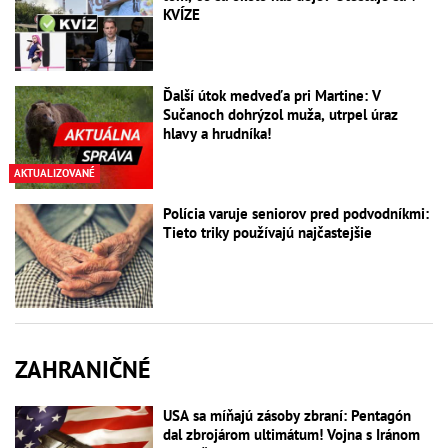
KVÍZE
Ďalší útok medveďa pri Martine: V
Sučanoch dohrýzol muža, utrpel úraz
hlavy a hrudníka!
AKTUALIZOVANÉ
Polícia varuje seniorov pred podvodníkmi:
Tieto triky používajú najčastejšie
ZAHRANIČNÉ
USA sa míňajú zásoby zbraní: Pentagón
dal zbrojárom ultimátum! Vojna s Iránom