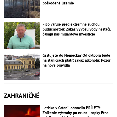
poškodené územie
Fico varuje pred extrémne suchou
budúcnosťou: Zákaz vývozu vody nestačí,
čakajú nás miliardové investície
Cestujete do Nemecka? Od októbra bude
na staniciach platiť zákaz alkoholu: Pozor
na nové pravidlá
ZAHRANIČNÉ
Letisko v Catanii obnovilo PRÍLETY:
Zníženie výstrahy po erupcii sopky Etna