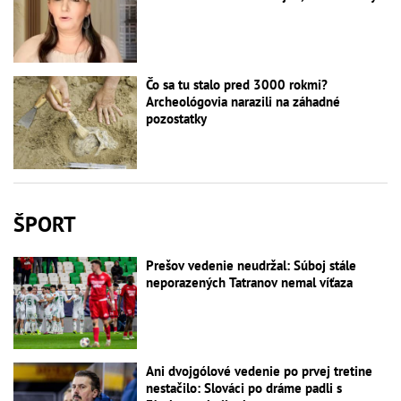
Čo sa tu stalo pred 3000 rokmi?
Archeológovia narazili na záhadné
pozostatky
ŠPORT
Prešov vedenie neudržal: Súboj stále
neporazených Tatranov nemal víťaza
Ani dvojgólové vedenie po prvej tretine
nestačilo: Slováci po dráme padli s