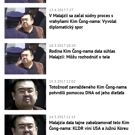
13.4.2017 7:27
V Malajzii sa začal súdny proces s
vrahyňami Kim Čong-nama: Vyvolal
diplomatický spor
16.3.2017 10:20
Rodina Kim Čong-nama dala súhlas
Malajzii: Môžu rozhodnúť o tele
15.3.2017 12:02
Totožnosť zavraždeného Kim Čong-nama
potvrdili pomocou DNA od jeho dieťaťa
14.3.2017 11:15
Malajzia dala tajne zabalzamovať telo Kim
Čong-nama: KĽDR viní USA a Južnú Kóreu