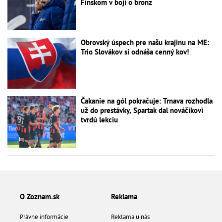
Fínskom v boji o bronz
Obrovský úspech pre našu krajinu na ME:
Trio Slovákov si odnáša cenný kov!
Čakanie na gól pokračuje: Trnava rozhodla
už do prestávky, Spartak dal nováčikovi
tvrdú lekciu
O Zoznam.sk
Reklama
Právne informácie
Reklama u nás