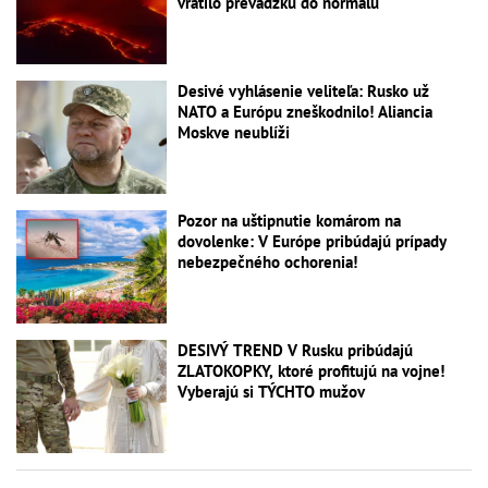
vrátilo prevádzku do normálu
Desivé vyhlásenie veliteľa: Rusko už
NATO a Európu zneškodnilo! Aliancia
Moskve neublíži
Pozor na uštipnutie komárom na
dovolenke: V Európe pribúdajú prípady
nebezpečného ochorenia!
DESIVÝ TREND V Rusku pribúdajú
ZLATOKOPKY, ktoré profitujú na vojne!
Vyberajú si TÝCHTO mužov