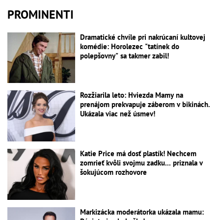
PROMINENTI
Dramatické chvíle pri nakrúcaní kultovej
komédie: Horolezec "tatínek do
polepšovny" sa takmer zabil!
Rozžiarila leto: Hviezda Mamy na
prenájom prekvapuje záberom v bikinách.
Ukázala viac než úsmev!
Katie Price má dosť plastík! Nechcem
zomrieť kvôli svojmu zadku... priznala v
šokujúcom rozhovore
Markizácka moderátorka ukázala mamu: