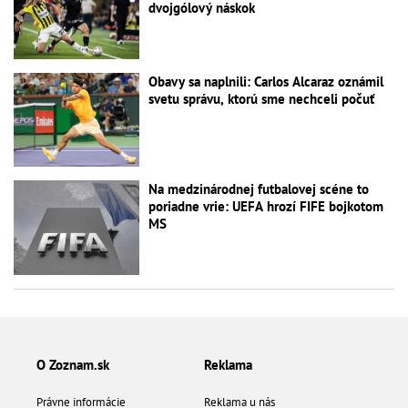
dvojgólový náskok
Obavy sa naplnili: Carlos Alcaraz oznámil
svetu správu, ktorú sme nechceli počuť
Na medzinárodnej futbalovej scéne to
poriadne vrie: UEFA hrozí FIFE bojkotom
MS
O Zoznam.sk
Reklama
Právne informácie
Reklama u nás