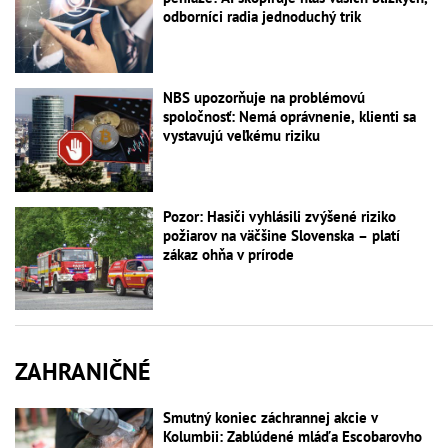
odborníci radia jednoduchý trik
NBS upozorňuje na problémovú
spoločnosť: Nemá oprávnenie, klienti sa
vystavujú veľkému riziku
Pozor: Hasiči vyhlásili zvýšené riziko
požiarov na väčšine Slovenska – platí
zákaz ohňa v prírode
ZAHRANIČNÉ
Smutný koniec záchrannej akcie v
Kolumbii: Zablúdené mláďa Escobarovho