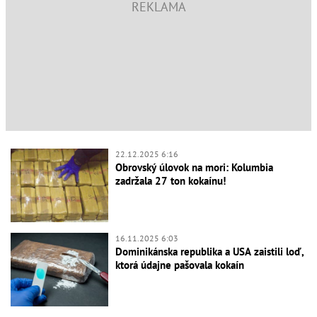
22.12.2025 6:16
Obrovský úlovok na mori: Kolumbia
zadržala 27 ton kokaínu!
16.11.2025 6:03
Dominikánska republika a USA zaistili loď,
ktorá údajne pašovala kokaín