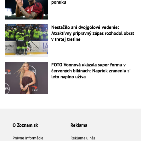
ponuku
Nestačilo ani dvojgólové vedenie:
Atraktívny prípravný zápas rozhodol obrat
v tretej tretine
FOTO Vonnová ukázala super formu v
červených bikinách: Napriek zraneniu si
leto naplno užíva
O Zoznam.sk
Reklama
Právne informácie
Reklama u nás