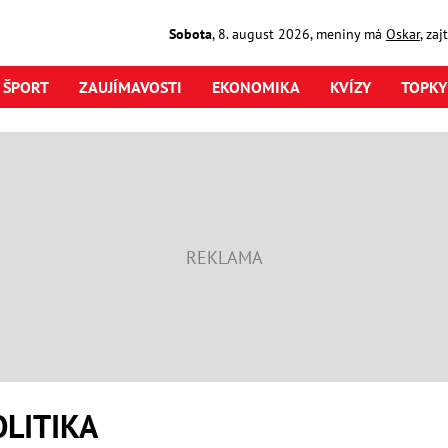
Sobota
,
8. august
2026
,
meniny má
Oskar
, za
ŠPORT
ZAUJÍMAVOSTI
EKONOMIKA
KVÍZY
TOPKY
LITIKA