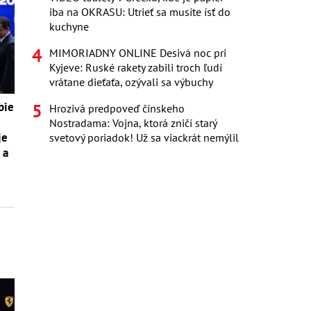
iba na OKRASU: Utrieť sa musíte ísť do
kuchyne
MIMORIADNY ONLINE Desivá noc pri
Kyjeve: Ruské rakety zabili troch ľudí
vrátane dieťaťa, ozývali sa výbuchy
bie
Hrozivá predpoveď čínskeho
Nostradama: Vojna, ktorá zničí starý
je
svetový poriadok! Už sa viackrát nemýlil
 a