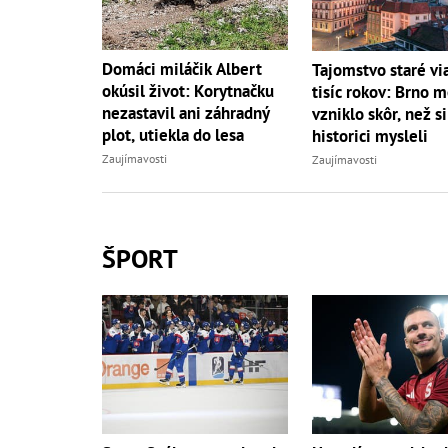
Domáci miláčik Albert
Tajomstvo staré vi
okúsil život: Korytnačku
tisíc rokov: Brno 
nezastavil ani záhradný
vzniklo skôr, než si
plot, utiekla do lesa
historici mysleli
Zaujímavosti
Zaujímavosti
ŠPORT