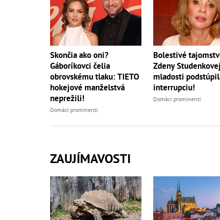
Skončia ako oni?
Bolestivé tajomst
Gáboríkovci čelia
Zdeny Studenkovej
obrovskému tlaku: TIETO
mladosti podstúpil
hokejové manželstvá
interrupciu!
neprežili!
Domáci prominenti
Domáci prominenti
ZAUJÍMAVOSTI