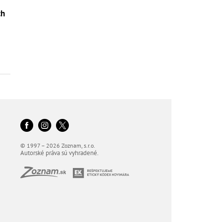
ch
o
© 1997 – 2026 Zoznam, s.r.o.
Autorské práva sú vyhradené.