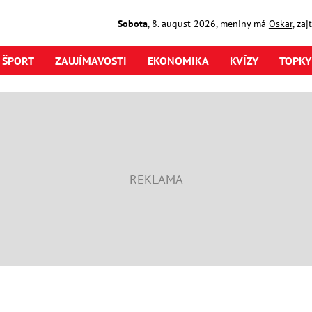
Sobota
,
8. august
2026
,
meniny má
Oskar
, za
ŠPORT
ZAUJÍMAVOSTI
EKONOMIKA
KVÍZY
TOPKY