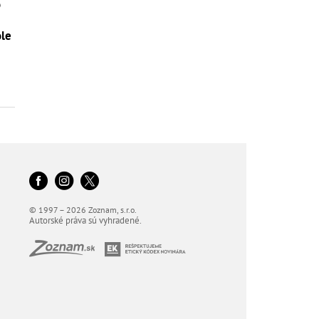
o
ole
© 1997 – 2026 Zoznam, s.r.o.
Autorské práva sú vyhradené.