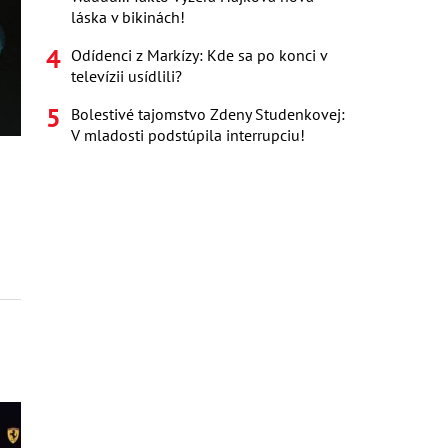
láska v bikinách!
Odídenci z Markízy: Kde sa po konci v
televízii usídlili?
Bolestivé tajomstvo Zdeny Studenkovej:
V mladosti podstúpila interrupciu!