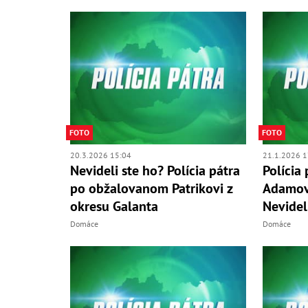
FOTO
FOTO
20.3.2026 15:04
21.1.2026 1
Nevideli ste ho? Polícia pátra
Polícia
po obžalovanom Patrikovi z
Adamovi
okresu Galanta
Nevidel
Domáce
Domáce