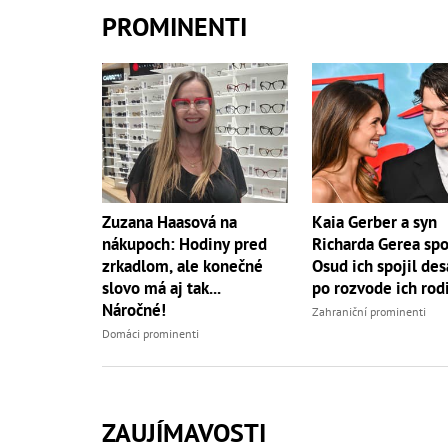
PROMINENTI
Zuzana Haasová na
Kaia Gerber a syn
nákupoch: Hodiny pred
Richarda Gerea spo
zrkadlom, ale konečné
Osud ich spojil des
slovo má aj tak...
po rozvode ich rod
Náročné!
Zahraniční prominenti
Domáci prominenti
ZAUJÍMAVOSTI