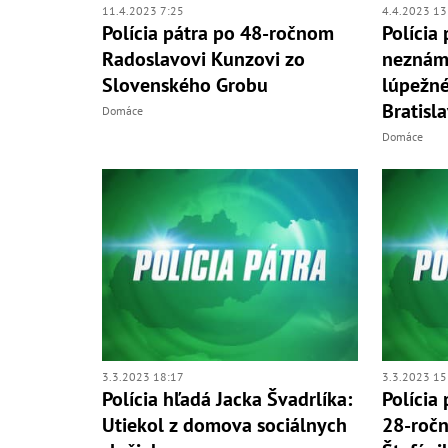
11.4.2023 7:25
4.4.2023 13
Polícia pátra po 48-ročnom
Polícia
Radoslavovi Kunzovi zo
neznám
Slovenského Grobu
lúpežné
Bratisl
Domáce
Domáce
3.3.2023 18:17
3.3.2023 15
Polícia hľadá Jacka Švadrlíka:
Polícia
Utiekol z domova sociálnych
28-roč