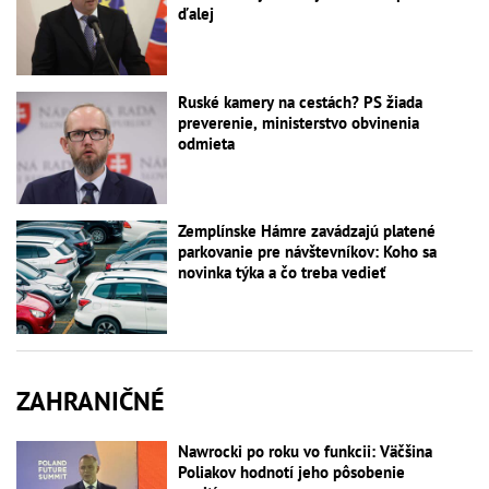
ďalej
Ruské kamery na cestách? PS žiada
preverenie, ministerstvo obvinenia
odmieta
Zemplínske Hámre zavádzajú platené
parkovanie pre návštevníkov: Koho sa
novinka týka a čo treba vedieť
ZAHRANIČNÉ
Nawrocki po roku vo funkcii: Väčšina
Poliakov hodnotí jeho pôsobenie