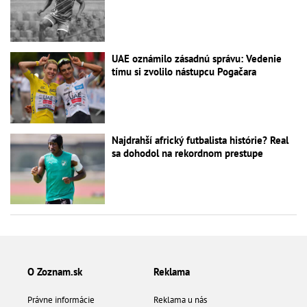
UAE oznámilo zásadnú správu: Vedenie
tímu si zvolilo nástupcu Pogačara
Najdrahší africký futbalista histórie? Real
sa dohodol na rekordnom prestupe
O Zoznam.sk
Reklama
Právne informácie
Reklama u nás