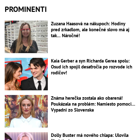
PROMINENTI
Zuzana Haasová na nákupoch: Hodiny
pred zrkadlom, ale konečné slovo má aj
tak... Náročné!
Kaia Gerber a syn Richarda Gerea spolu:
Osud ich spojil desaťročia po rozvode ich
rodičov!
Známa herečka zostala ako obarená!
Poukázala na problém: Namiesto pomoci...
Vypadni zo Slovenska
Dolly Buster má nového chlapa: Ulovila