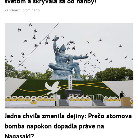
svetom a skrývala sa od hanby!
Zahraniční prominenti
Jedna chvíľa zmenila dejiny: Prečo atómová
bomba napokon dopadla práve na
Nagasaki?