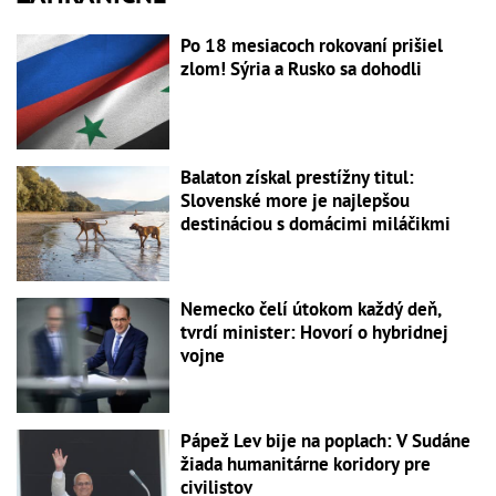
Po 18 mesiacoch rokovaní prišiel
zlom! Sýria a Rusko sa dohodli
Balaton získal prestížny titul:
Slovenské more je najlepšou
destináciou s domácimi miláčikmi
Nemecko čelí útokom každý deň,
tvrdí minister: Hovorí o hybridnej
vojne
Pápež Lev bije na poplach: V Sudáne
žiada humanitárne koridory pre
civilistov