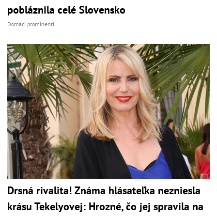
pobláznila celé Slovensko
Domáci prominenti
Drsná rivalita! Známa hlásateľka nezniesla
krásu Tekelyovej: Hrozné, čo jej spravila na