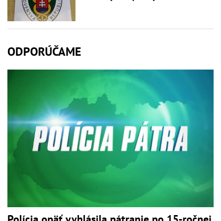
ODPORÚČAME
Polícia opäť vyhlásila pátranie po 15-ročnej