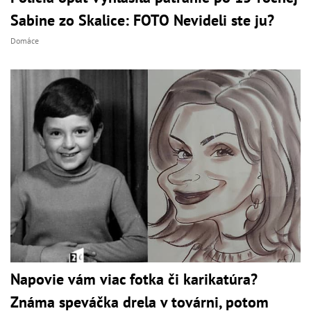
Sabine zo Skalice: FOTO Nevideli ste ju?
Domáce
Napovie vám viac fotka či karikatúra?
Známa speváčka drela v továrni, potom