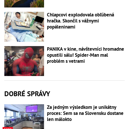
Chlapcovi explodovala obľúbená
hračka. Skončil s vážnymi
popáleninami
PANIKA v kine, návštevníci hromadne
opustili sálu! Spider-Man mal
problém s vetrami
DOBRÉ SPRÁVY
Za jedným výsledkom je unikátny
proces: Sem sa na Slovensku dostane
len málokto