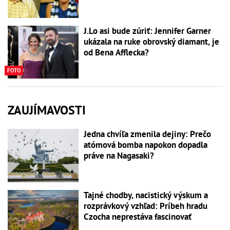
J.Lo asi bude zúriť: Jennifer Garner
ukázala na ruke obrovský diamant, je
od Bena Afflecka?
FOTO
ZAUJÍMAVOSTI
Jedna chvíľa zmenila dejiny: Prečo
atómová bomba napokon dopadla
práve na Nagasaki?
Tajné chodby, nacistický výskum a
rozprávkový vzhľad: Príbeh hradu
Czocha neprestáva fascinovať