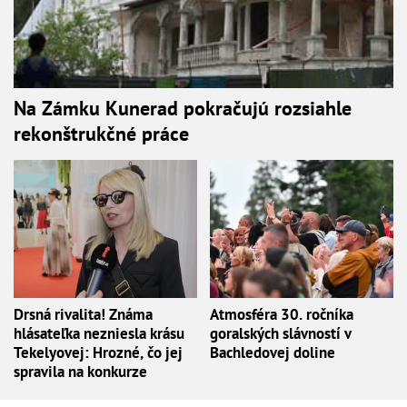
Na Zámku Kunerad pokračujú rozsiahle
rekonštrukčné práce
Drsná rivalita! Známa
Atmosféra 30. ročníka
hlásateľka nezniesla krásu
goralských slávností v
Tekelyovej: Hrozné, čo jej
Bachledovej doline
spravila na konkurze