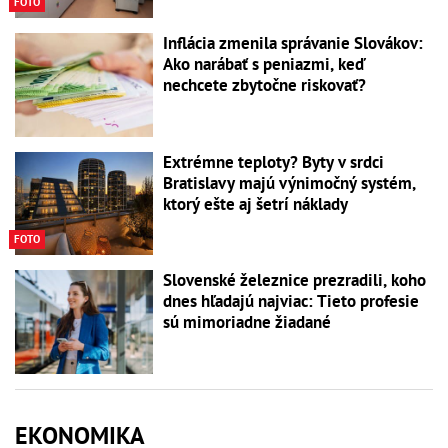
FOTO
Inflácia zmenila správanie Slovákov:
Ako narábať s peniazmi, keď
nechcete zbytočne riskovať?
Extrémne teploty? Byty v srdci
Bratislavy majú výnimočný systém,
ktorý ešte aj šetrí náklady
FOTO
Slovenské železnice prezradili, koho
dnes hľadajú najviac: Tieto profesie
sú mimoriadne žiadané
EKONOMIKA