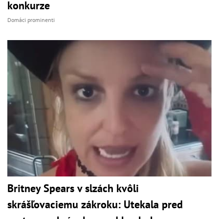
konkurze
Domáci prominenti
Britney Spears v slzách kvôli
skrášľovaciemu zákroku: Utekala pred