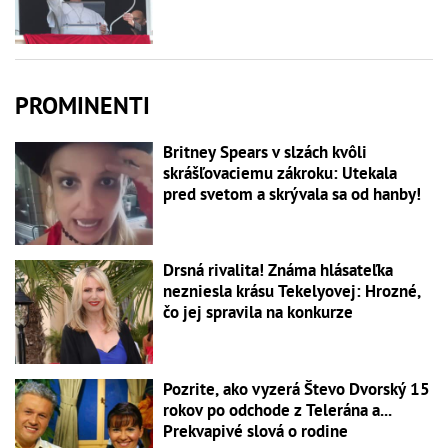
PROMINENTI
Britney Spears v slzách kvôli
skrášľovaciemu zákroku: Utekala
pred svetom a skrývala sa od hanby!
Drsná rivalita! Známa hlásateľka
nezniesla krásu Tekelyovej: Hrozné,
čo jej spravila na konkurze
Pozrite, ako vyzerá Števo Dvorský 15
rokov po odchode z Telerána a...
Prekvapivé slová o rodine