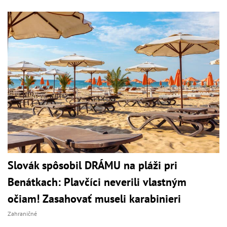
Slovák spôsobil DRÁMU na pláži pri
Benátkach: Plavčíci neverili vlastným
očiam! Zasahovať museli karabinieri
Zahraničné