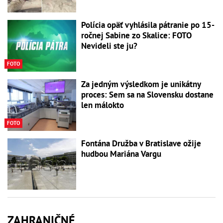
Polícia opäť vyhlásila pátranie po 15-
ročnej Sabine zo Skalice: FOTO
Nevideli ste ju?
FOTO
Za jedným výsledkom je unikátny
proces: Sem sa na Slovensku dostane
len málokto
FOTO
Fontána Družba v Bratislave ožije
hudbou Mariána Vargu
ZAHRANIČNÉ