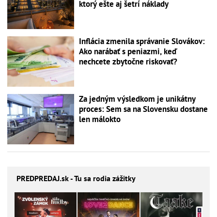
ktorý ešte aj šetrí náklady
Inflácia zmenila správanie Slovákov:
Ako narábať s peniazmi, keď
nechcete zbytočne riskovať?
Za jedným výsledkom je unikátny
proces: Sem sa na Slovensku dostane
len málokto
PREDPREDAJ
.sk - Tu sa rodia zážitky