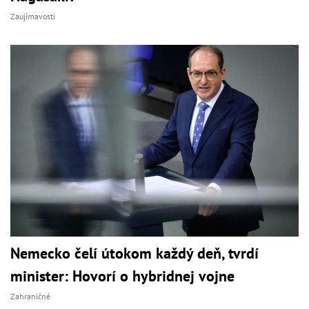
Zaujímavosti
Nemecko čelí útokom každý deň, tvrdí
minister: Hovorí o hybridnej vojne
Zahraničné