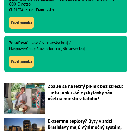
800 € netto
CHRISTAL s. r. o., Francúzsko
Pozri ponuku
Zoraďovač lisov / Nitriansky kraj /
ManpowerGroup Slovensko s.r.o., Nitriansky kraj
Pozri ponuku
Zbaľte sa na letný piknik bez stresu:
Tieto praktické vychytávky vám
ušetria miesto v batohu!
Extrémne teploty? Byty v srdci
Bratislavy majú výnimočný systém,