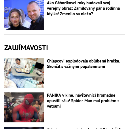
Ako Gáboríkovci roky budovali svoj
verejný obraz: Zamilovaný pár a rodinná
idylka! Zmenilo sa niečo?
ZAUJÍMAVOSTI
Chlapcovi explodovala obľúbená hračka.
Skončil s vážnymi popáleninami
PANIKA v kine, návštevníci hromadne
opustili sálu! Spider-Man mal problém s
vetrami