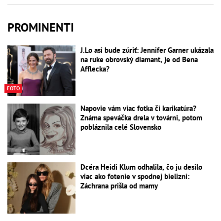
PROMINENTI
J.Lo asi bude zúriť: Jennifer Garner ukázala
na ruke obrovský diamant, je od Bena
Afflecka?
FOTO
Napovie vám viac fotka či karikatúra?
Známa speváčka drela v továrni, potom
pobláznila celé Slovensko
Dcéra Heidi Klum odhalila, čo ju desilo
viac ako fotenie v spodnej bielizni:
Záchrana prišla od mamy