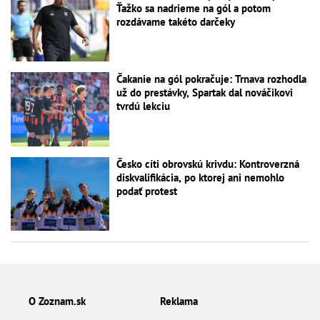
Ťažko sa nadrieme na gól a potom
rozdávame takéto darčeky
Čakanie na gól pokračuje: Trnava rozhodla
už do prestávky, Spartak dal nováčikovi
tvrdú lekciu
Česko cíti obrovskú krivdu: Kontroverzná
diskvalifikácia, po ktorej ani nemohlo
podať protest
O Zoznam.sk
Reklama