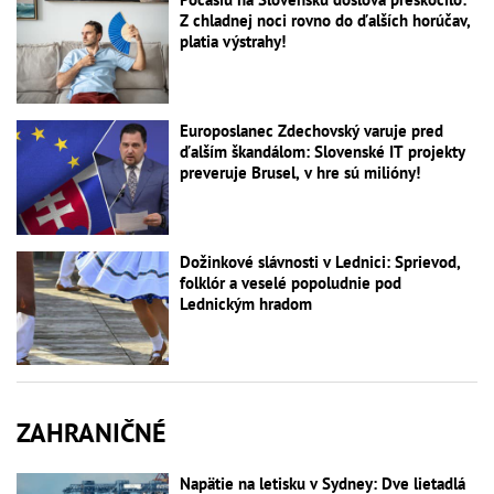
Z chladnej noci rovno do ďalších horúčav,
platia výstrahy!
Europoslanec Zdechovský varuje pred
ďalším škandálom: Slovenské IT projekty
preveruje Brusel, v hre sú milióny!
Dožinkové slávnosti v Lednici: Sprievod,
folklór a veselé popoludnie pod
Lednickým hradom
ZAHRANIČNÉ
Napätie na letisku v Sydney: Dve lietadlá