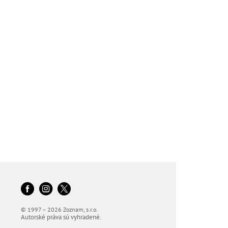
© 1997 – 2026 Zoznam, s.r.o.
Autorské práva sú vyhradené.