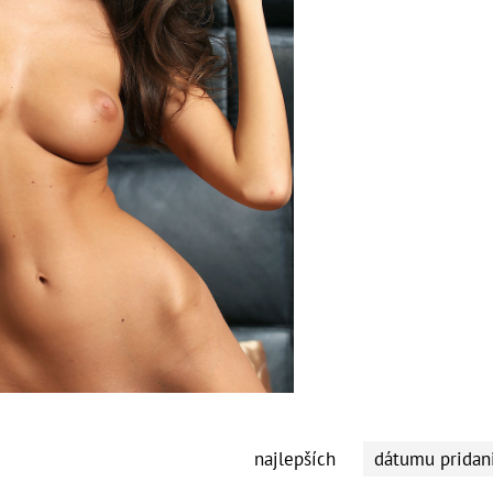
najlepších
dátumu pridan