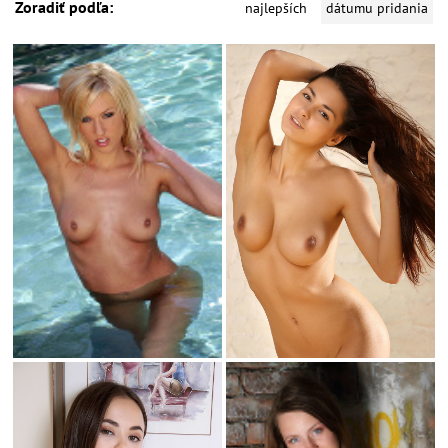
Zoradiť podľa:
najlepších
dátumu pridania