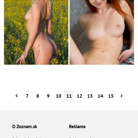
7
8
9
10
11
12
13
14
15
O Zoznam.sk
Reklama