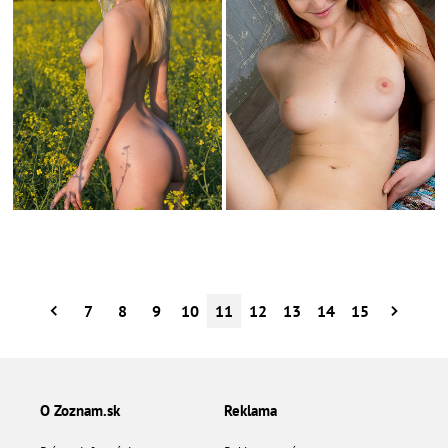
7
8
9
10
11
12
13
14
15
O Zoznam.sk
Reklama