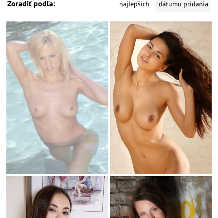
Zoradiť podľa:
najlepších
dátumu pridania