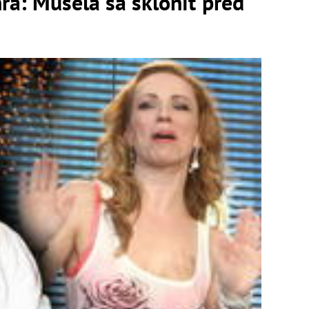
ra: Musela sa skloniť pred