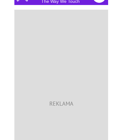
The Way We Touch