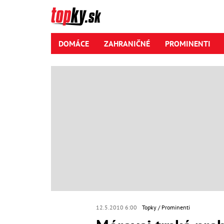
DOMÁCE
ZAHRANIČNÉ
PROMINENTI
12.5.2010 6:00
Topky
Prominenti