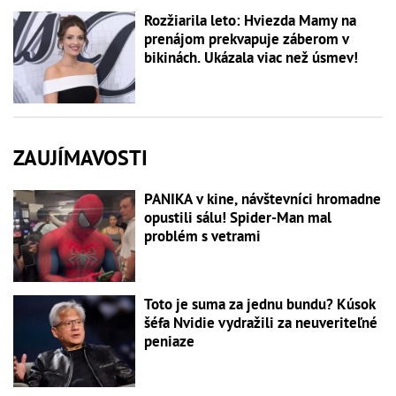
Rozžiarila leto: Hviezda Mamy na
prenájom prekvapuje záberom v
bikinách. Ukázala viac než úsmev!
ZAUJÍMAVOSTI
PANIKA v kine, návštevníci hromadne
opustili sálu! Spider-Man mal
problém s vetrami
Toto je suma za jednu bundu? Kúsok
šéfa Nvidie vydražili za neuveriteľné
peniaze