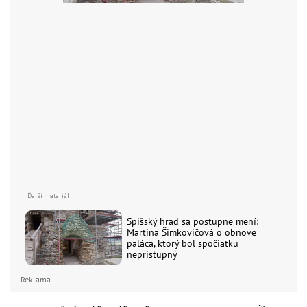
Spišský hrad sa postupne mení:
Martina Šimkovičová o obnove
paláca, ktorý bol spočiatku
neprístupný
Reklama