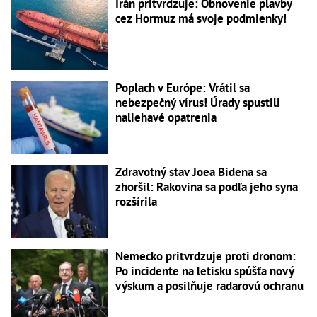
Irán pritvrdzuje: Obnovenie plavby
cez Hormuz má svoje podmienky!
Poplach v Európe: Vrátil sa
nebezpečný vírus! Úrady spustili
naliehavé opatrenia
Zdravotný stav Joea Bidena sa
zhoršil: Rakovina sa podľa jeho syna
rozšírila
Nemecko pritvrdzuje proti dronom:
Po incidente na letisku spúšťa nový
výskum a posilňuje radarovú ochranu