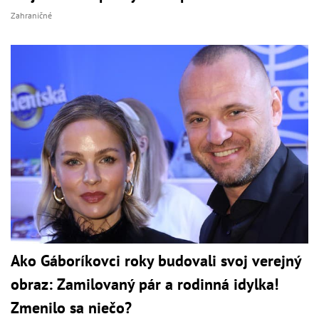
Zahraničné
Ako Gáboríkovci roky budovali svoj verejný
obraz: Zamilovaný pár a rodinná idylka!
Zmenilo sa niečo?