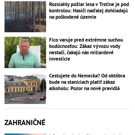
Rozsiahly požiar lesa v Trstíne je pod
kontrolou: Hasiči naďalej dohliadajú
na poškodené územie
Fico varuje pred extrémne suchou
budúcnosťou: Zákaz vývozu vody
nestačí, čakajú nás miliardové
investície
Cestujete do Nemecka? Od októbra
bude na staniciach platiť zákaz
alkoholu: Pozor na nové pravidlá
ZAHRANIČNÉ