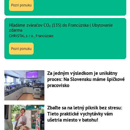
Pozri ponuku
Hľadáme zváračov CO₂ (135) do Francúzska | Ubytovanie
zdarma
CHRISTAL s. r. o., Francúzsko
Pozri ponuku
Za jedným výsledkom je unikátny
proces: Na Slovensku máme špičkové
pracovisko
Zbaľte sa na letný piknik bez stresu:
Tieto praktické vychytávky vám
ušetria miesto v batohu!