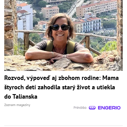
Rozvod, výpoveď aj zbohom rodine: Mama
štyroch detí zahodila starý život a utiekla
do Talianska
Zoznam magazíny