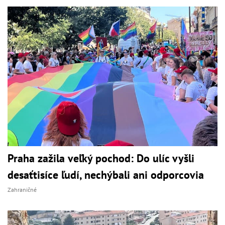
Praha zažila veľký pochod: Do ulíc vyšli
desaťtisíce ľudí, nechýbali ani odporcovia
Zahraničné