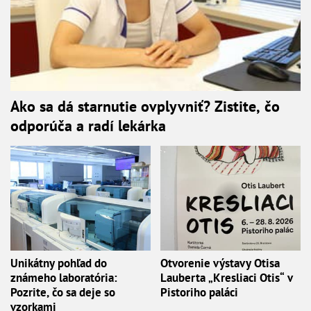
Ako sa dá starnutie ovplyvniť? Zistite, čo
odporúča a radí lekárka
Unikátny pohľad do
Otvorenie výstavy Otisa
známeho laboratória:
Lauberta „Kresliaci Otis“ v
Pozrite, čo sa deje so
Pistoriho paláci
vzorkami