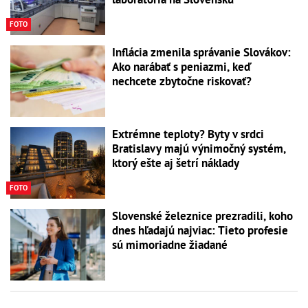
FOTO
Inflácia zmenila správanie Slovákov:
Ako narábať s peniazmi, keď
nechcete zbytočne riskovať?
Extrémne teploty? Byty v srdci
Bratislavy majú výnimočný systém,
ktorý ešte aj šetrí náklady
FOTO
Slovenské železnice prezradili, koho
dnes hľadajú najviac: Tieto profesie
sú mimoriadne žiadané