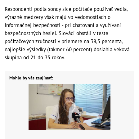
Respondenti podľa sondy síce počítače používať vedia,
výrazné medzery však majú vo vedomostiach o
informačnej bezpečnosti - pri chatovaní a využívaní
bezpečnostných hesiel. Slováci obstáli v teste
počítačových zručností v priemere na 38,5 percenta,
najlepšie výsledky (takmer 60 percent) dosiahla veková
skupina od 21 do 35 rokov.
Mohlo by vás zaujímať: