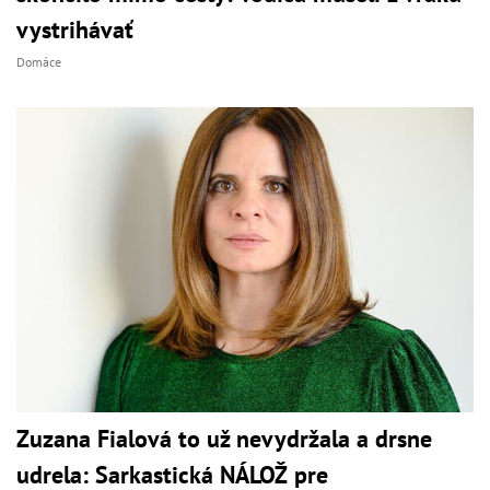
vystrihávať
Domáce
Zuzana Fialová to už nevydržala a drsne
udrela: Sarkastická NÁLOŽ pre