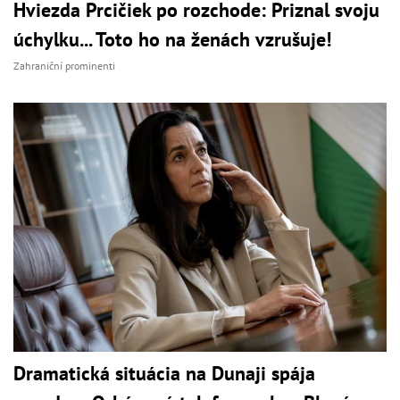
Hviezda Prcičiek po rozchode: Priznal svoju
úchylku... Toto ho na ženách vzrušuje!
Zahraniční prominenti
Dramatická situácia na Dunaji spája