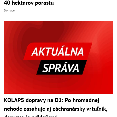
40 hektárov porastu
Domáce
KOLAPS dopravy na D1: Po hromadnej
nehode zasahuje aj záchranársky vrtuľník,