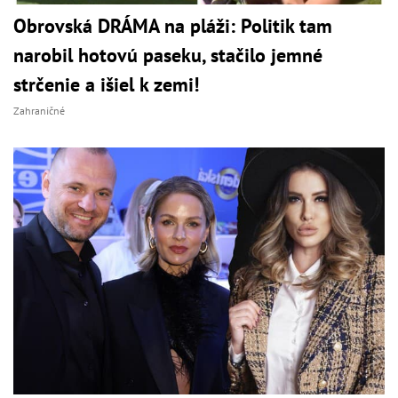
Obrovská DRÁMA na pláži: Politik tam
narobil hotovú paseku, stačilo jemné
strčenie a išiel k zemi!
Zahraničné