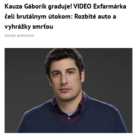
Kauza Gáborík graduje! VIDEO Exfarmárka
čelí brutálnym útokom: Rozbité auto a
vyhrážky smrťou
Domáci prominenti