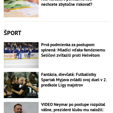
nechcete zbytočne riskovať?
ŠPORT
Prvá podmienka za postupom
splnená: Mladíci vďaka famóznemu
Seličovi zvíťazili proti Helvétom
Fantázia, dievčatá: Futbalistky
Spartak Myjava zvládli svoj duel v 2.
predkole Ligy majstrov
VIDEO Neymar po postupe rozpútal
vášne, prezident klubu mu naložil: