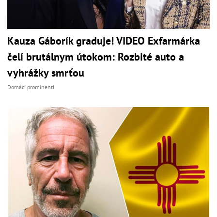
Kauza Gáborík graduje! VIDEO Exfarmárka
čelí brutálnym útokom: Rozbité auto a
vyhrážky smrťou
Domáci prominenti