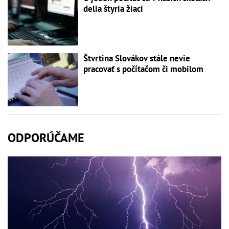
delia štyria žiaci
Štvrtina Slovákov stále nevie
pracovať s počítačom či mobilom
ODPORÚČAME