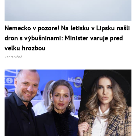
Nemecko v pozore! Na letisku v Lipsku našli
dron s výbušninami: Minister varuje pred
veľku hrozbou
Zahraničné