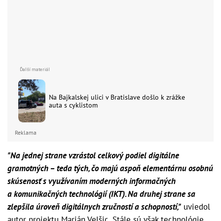
Na Bajkalskej ulici v Bratislave došlo k zrážke
auta s cyklistom
Reklama
"Na jednej strane vzrástol celkový podiel digitálne
gramotných – teda tých, čo majú aspoň elementárnu osobnú
skúsenosť s využívaním moderných informačných
a komunikačných technológií (IKT). Na druhej strane sa
zlepšila úroveň digitálnych zručností a schopností,"
uviedol
autor projektu Marián Velšic. Stále sú však technológie,