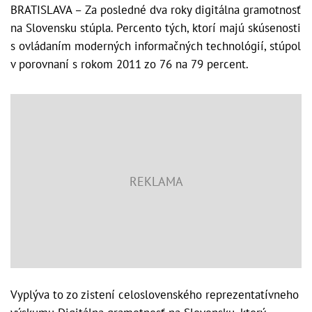
BRATISLAVA – Za posledné dva roky digitálna gramotnosť
na Slovensku stúpla. Percento tých, ktorí majú skúsenosti
s ovládaním moderných informačných technológií, stúpol
v porovnaní s rokom 2011 zo 76 na 79 percent.
Vyplýva to zo zistení celoslovenského reprezentatívneho