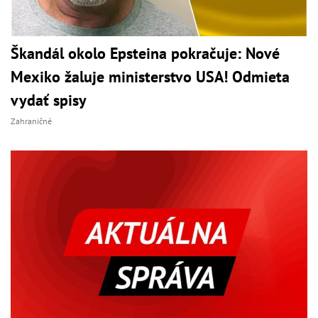
Škandál okolo Epsteina pokračuje: Nové
Mexiko žaluje ministerstvo USA! Odmieta
vydať spisy
Zahraničné