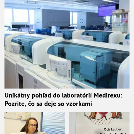
Unikátny pohľad do laboratórií Medirexu:
Pozrite, čo sa deje so vzorkami