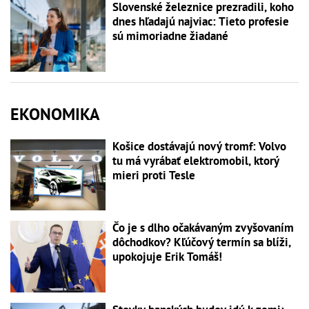
Slovenské železnice prezradili, koho
dnes hľadajú najviac: Tieto profesie
sú mimoriadne žiadané
EKONOMIKA
Košice dostávajú nový tromf: Volvo
tu má vyrábať elektromobil, ktorý
mieri proti Tesle
Čo je s dlho očakávaným zvyšovaním
dôchodkov? Kľúčový termín sa blíži,
upokojuje Erik Tomáš!