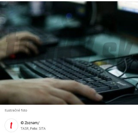
Ilustračné foto
© Zoznam/
TASR,
Foto
: SITA