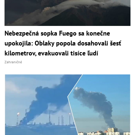
Nebezpečná sopka Fuego sa konečne
upokojila: Oblaky popola dosahovali šesť
kilometrov, evakuovali tisíce ľudí
Zahraničné