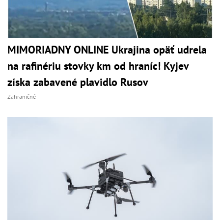
MIMORIADNY ONLINE Ukrajina opäť udrela
na rafinériu stovky km od hraníc! Kyjev
získa zabavené plavidlo Rusov
Zahraničné