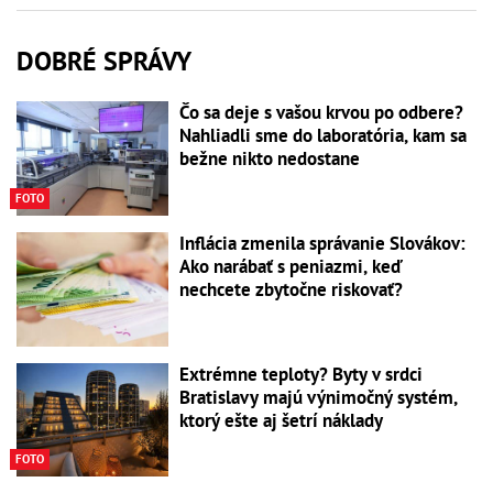
DOBRÉ SPRÁVY
Čo sa deje s vašou krvou po odbere?
Nahliadli sme do laboratória, kam sa
bežne nikto nedostane
FOTO
Inflácia zmenila správanie Slovákov:
Ako narábať s peniazmi, keď
nechcete zbytočne riskovať?
Extrémne teploty? Byty v srdci
Bratislavy majú výnimočný systém,
ktorý ešte aj šetrí náklady
FOTO