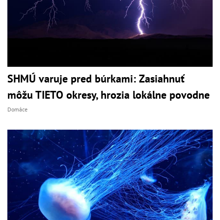
SHMÚ varuje pred búrkami: Zasiahnuť
môžu TIETO okresy, hrozia lokálne povodne
Domáce