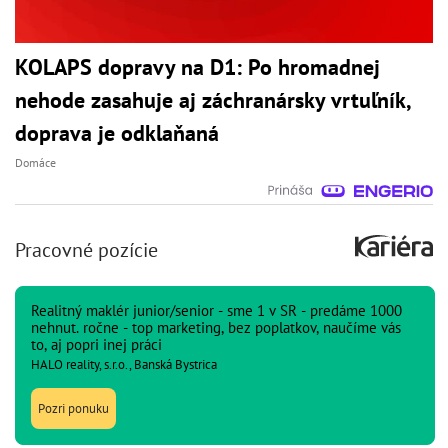
KOLAPS dopravy na D1: Po hromadnej
nehode zasahuje aj záchranársky vrtuľník,
doprava je odklaňaná
Domáce
Pracovné pozície
Realitný maklér junior/senior - sme 1 v SR - predáme 1000
nehnut. ročne - top marketing, bez poplatkov, naučíme vás
to, aj popri inej práci
HALO reality, s.r.o., Banská Bystrica
Pozri ponuku