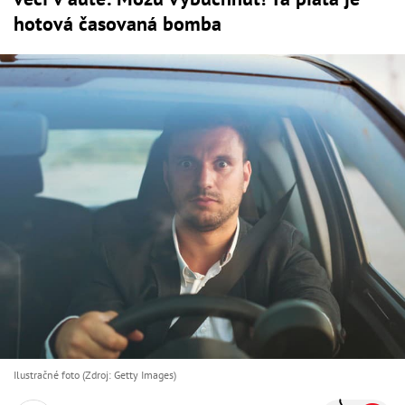
hotová časovaná bomba
Ilustračné foto (Zdroj: Getty Images)