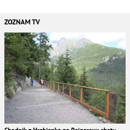
ZOZNAM TV
Chodník z Hrebienka na Rainerovu chatu