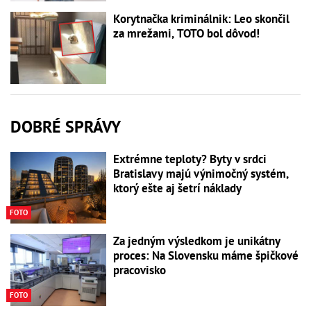
Korytnačka kriminálnik: Leo skončil
za mrežami, TOTO bol dôvod!
DOBRÉ SPRÁVY
Extrémne teploty? Byty v srdci
Bratislavy majú výnimočný systém,
ktorý ešte aj šetrí náklady
FOTO
Za jedným výsledkom je unikátny
proces: Na Slovensku máme špičkové
pracovisko
FOTO