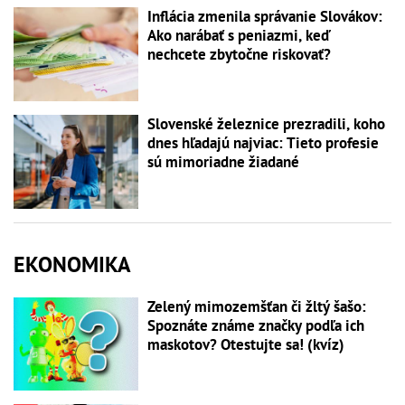
Inflácia zmenila správanie Slovákov:
Ako narábať s peniazmi, keď
nechcete zbytočne riskovať?
Slovenské železnice prezradili, koho
dnes hľadajú najviac: Tieto profesie
sú mimoriadne žiadané
EKONOMIKA
Zelený mimozemšťan či žltý šašo:
Spoznáte známe značky podľa ich
maskotov? Otestujte sa! (kvíz)