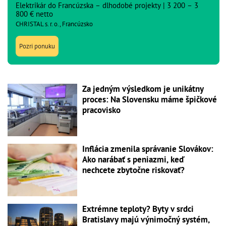
Elektrikár do Francúzska – dlhodobé projekty | 3 200 – 3
800 € netto
CHRISTAL s. r. o., Francúzsko
Pozri ponuku
Za jedným výsledkom je unikátny
proces: Na Slovensku máme špičkové
pracovisko
Inflácia zmenila správanie Slovákov:
Ako narábať s peniazmi, keď
nechcete zbytočne riskovať?
Extrémne teploty? Byty v srdci
Bratislavy majú výnimočný systém,