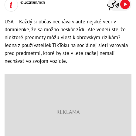
© Zoznam/nch
USA – Každý si občas necháva v aute nejaké veci v
domnienke, že sa možno neskôr zídu. Ale vedeli ste, že
niektoré predmety môžu viesť k obrovským rizikám?
Jedna z používateliek TikToku na sociálnej sieti varovala
pred predmetmi, ktoré by ste v lete radšej nemali
nechávať vo svojom vozidle.