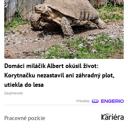
Domáci miláčik Albert okúsil život:
Korytnačku nezastavil ani záhradný plot,
utiekla do lesa
Zaujímavosti
Pracovné pozície