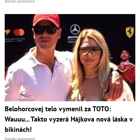
Domáci prominenti
Belohorcovej telo vymenil za TOTO:
Wauuu... Takto vyzerá Hájkova nová láska v
bikinách!
Domáci prominenti