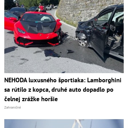
NEHODA luxusného športiaka: Lamborghini
sa rútilo z kopca, druhé auto dopadlo po
čelnej zrážke horšie
Zahraničné