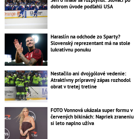
dobrom úvode podľahli USA
Haraslín na odchode zo Sparty?
Slovenský reprezentant má na stole
lukratívnu ponuku
Nestačilo ani dvojgólové vedenie:
Atraktívny prípravný zápas rozhodol
obrat v tretej tretine
FOTO Vonnová ukázala super formu v
červených bikinách: Napriek zraneniu
si leto naplno užíva