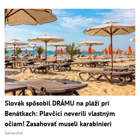
Slovák spôsobil DRÁMU na pláži pri
Benátkach: Plavčíci neverili vlastným
očiam! Zasahovať museli karabinieri
Zahraničné