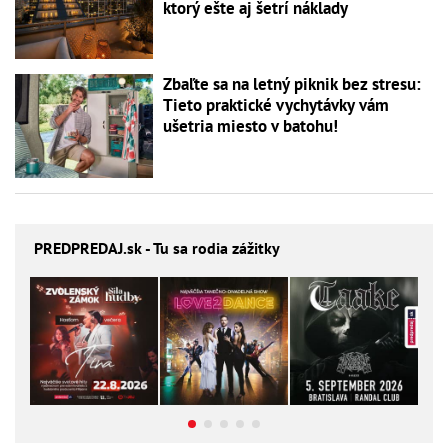
ktorý ešte aj šetrí náklady
Zbaľte sa na letný piknik bez stresu:
Tieto praktické vychytávky vám
ušetria miesto v batohu!
PREDPREDAJ
.sk - Tu sa rodia zážitky