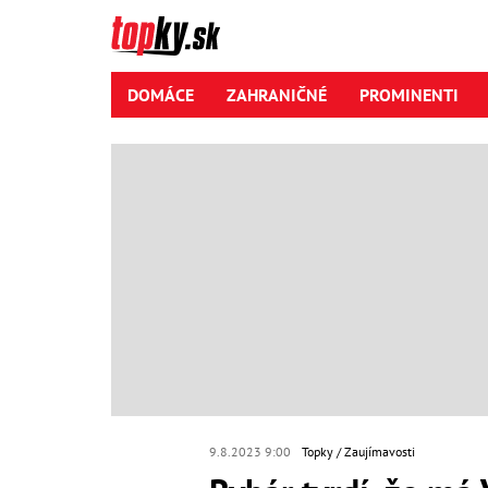
DOMÁCE
ZAHRANIČNÉ
PROMINENTI
9.8.2023 9:00
Topky
Zaujímavosti