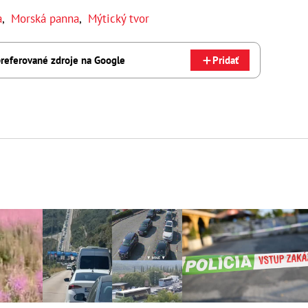
a
,
Morská panna
,
Mýtický tvor
referované zdroje na Google
Pridať