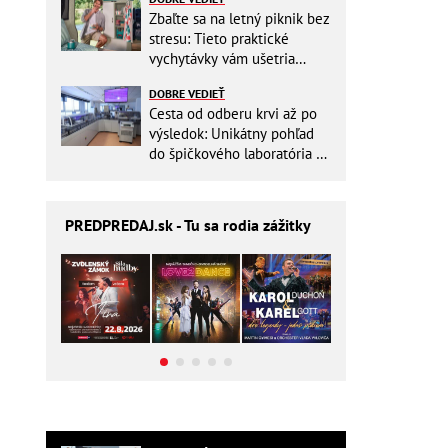
Zbaľte sa na letný piknik bez
stresu: Tieto praktické
vychytávky vám ušetria
miesto v batohu!
DOBRE VEDIEŤ
Cesta od odberu krvi až po
výsledok: Unikátny pohľad
do špičkového laboratória na
Slovensku
PREDPREDAJ
.sk - Tu sa rodia zážitky