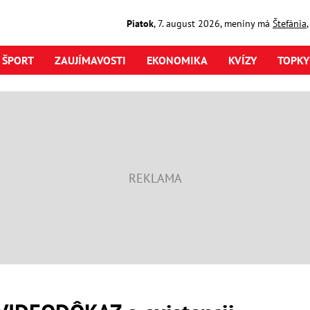
Piatok
,
7. august
2026
,
meniny má
Štefánia
ŠPORT
ZAUJÍMAVOSTI
EKONOMIKA
KVÍZY
TOPKY