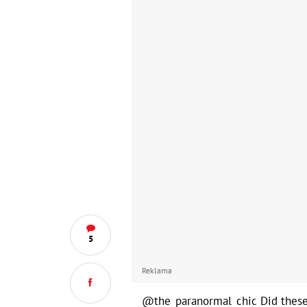
5
Reklama
@the_paranormal_chic
Did these