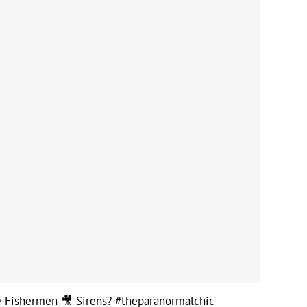
 Fishermen 🎥 Sirens?
#theparanormalchic