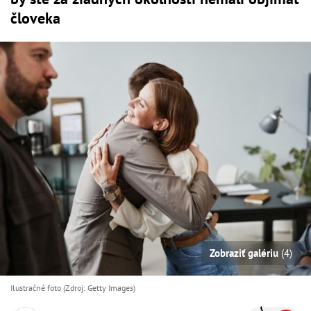
človeka
Zobraziť galériu
(4)
Ilustračné foto (Zdroj: Getty Images)