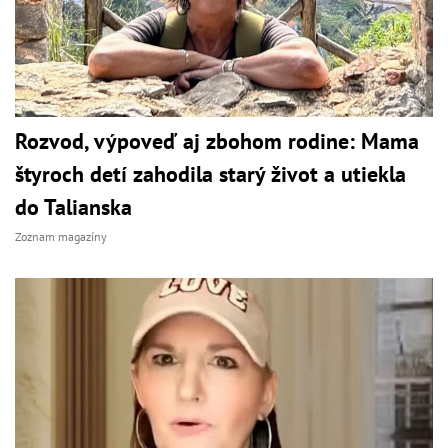
Rozvod, výpoveď aj zbohom rodine: Mama
štyroch detí zahodila starý život a utiekla
do Talianska
Zoznam magazíny