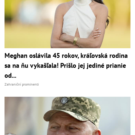
Meghan oslávila 45 rokov, kráľovská rodina
sa na ňu vykašľala! Prišlo jej jediné prianie
od...
Zahraniční prominenti