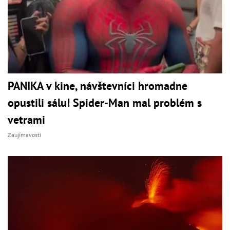
PANIKA v kine, návštevníci hromadne
opustili sálu! Spider-Man mal problém s
vetrami
Zaujímavosti