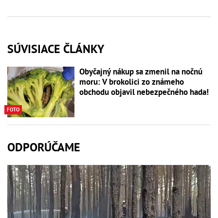
SÚVISIACE ČLÁNKY
Obyčajný nákup sa zmenil na nočnú
moru: V brokolici zo známeho
obchodu objavil nebezpečného hada!
FOTO
ODPORÚČAME