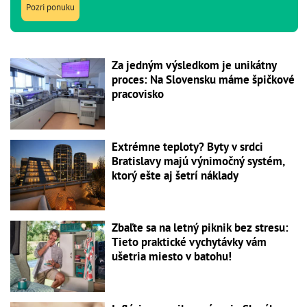
Pozri ponuku
Za jedným výsledkom je unikátny
proces: Na Slovensku máme špičkové
pracovisko
Extrémne teploty? Byty v srdci
Bratislavy majú výnimočný systém,
ktorý ešte aj šetrí náklady
Zbaľte sa na letný piknik bez stresu:
Tieto praktické vychytávky vám
ušetria miesto v batohu!