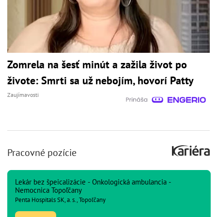
Zomrela na šesť minút a zažila život po
živote: Smrti sa už nebojím, hovorí Patty
Zaujímavosti
Pracovné pozície
Lekár bez špeicalizácie - Onkologická ambulancia -
Nemocnica Topoľčany
Penta Hospitals SK, a. s., Topoľčany