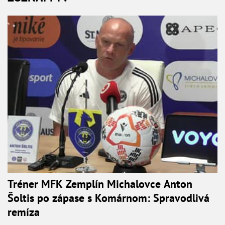
Tréner MFK Zemplín Michalovce Anton
Šoltis po zápase s Komárnom: Spravodlivá
remíza