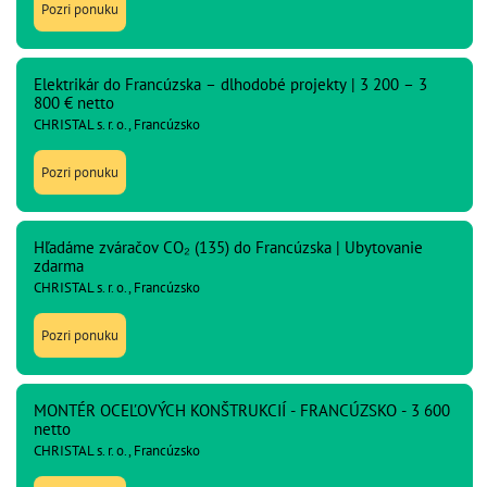
Pozri ponuku
Elektrikár do Francúzska – dlhodobé projekty | 3 200 – 3
800 € netto
CHRISTAL s. r. o., Francúzsko
Pozri ponuku
Hľadáme zváračov CO₂ (135) do Francúzska | Ubytovanie
zdarma
CHRISTAL s. r. o., Francúzsko
Pozri ponuku
MONTÉR OCEĽOVÝCH KONŠTRUKCIÍ - FRANCÚZSKO - 3 600
netto
CHRISTAL s. r. o., Francúzsko