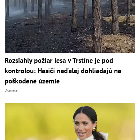
Rozsiahly požiar lesa v Trstíne je pod
kontrolou: Hasiči naďalej dohliadajú na
poškodené územie
Domáce