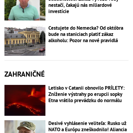
nestačí, čakajú nás miliardové
investície
Cestujete do Nemecka? Od októbra
bude na staniciach platiť zákaz
alkoholu: Pozor na nové pravidlá
ZAHRANIČNÉ
Letisko v Catanii obnovilo PRÍLETY:
Zníženie výstrahy po erupcii sopky
Etna vrátilo prevádzku do normálu
Desivé vyhlásenie veliteľa: Rusko už
NATO a Európu zneškodnilo! Aliancia