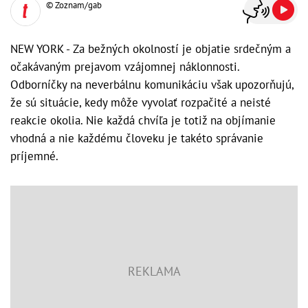
© Zoznam/gab
NEW YORK - Za bežných okolností je objatie srdečným a
očakávaným prejavom vzájomnej náklonnosti.
Odborníčky na neverbálnu komunikáciu však upozorňujú,
že sú situácie, kedy môže vyvolať rozpačité a neisté
reakcie okolia. Nie každá chvíľa je totiž na objímanie
vhodná a nie každému človeku je takéto správanie
príjemné.