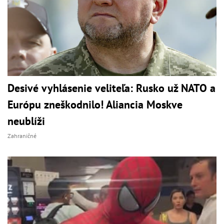
Desivé vyhlásenie veliteľa: Rusko už NATO a
Európu zneškodnilo! Aliancia Moskve
neublíži
Zahraničné