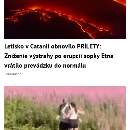
Letisko v Catanii obnovilo PRÍLETY:
Zníženie výstrahy po erupcii sopky Etna
vrátilo prevádzku do normálu
Zahraničné