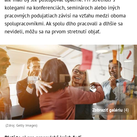
kolegami na konferenciách, seminároch alebo iných
pracovných podujatiach závisí na vzťahu medzi oboma
spolupracovníkmi. Ak spolu dlho pracovali a dlhšie sa
nevideli, môžu sa na prvom stretnutí objať.
Zobraziť galériu
(4)
(Zdroj: Getty Images)