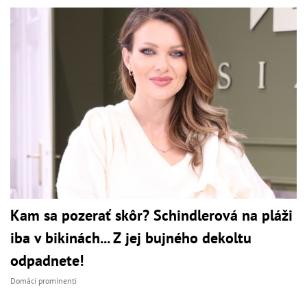
Kam sa pozerať skôr? Schindlerová na pláži
iba v bikinách... Z jej bujného dekoltu
odpadnete!
Domáci prominenti