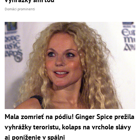
Domáci prominenti
Mala zomrieť na pódiu! Ginger Spice prežila
vyhrážky teroristu, kolaps na vrchole slávy
aj poníženie v spálni