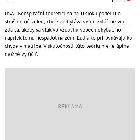
USA - Konšpirační teoretici sa na TikToku podelili o
strašidelné video, ktoré zachytáva veľmi zvláštne veci.
Zdá sa, akoby sa vták vo vzduchu vôbec nehýbal, no
napriek tomu nespadol na zem. Ľudia to prirovnávajú ku
chybe v matrixe. V skutočnosti túto teóriu nie je úplne
možné vylúčiť.