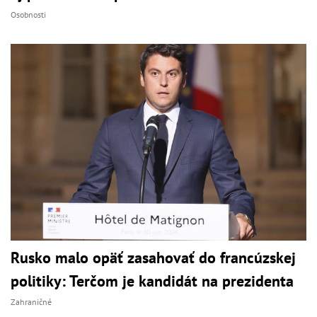
Osobnosti
Rusko malo opäť zasahovať do francúzskej
politiky: Terčom je kandidát na prezidenta
Zahraničné