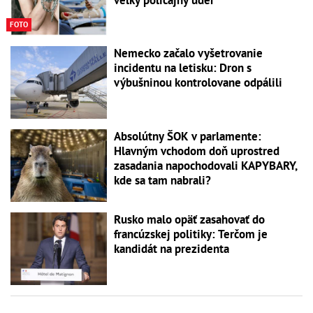
FOTO
Nemecko začalo vyšetrovanie
incidentu na letisku: Dron s
výbušninou kontrolovane odpálili
Absolútny ŠOK v parlamente:
Hlavným vchodom doň uprostred
zasadania napochodovali KAPYBARY,
kde sa tam nabrali?
Rusko malo opäť zasahovať do
francúzskej politiky: Terčom je
kandidát na prezidenta