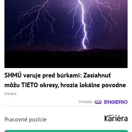
SHMÚ varuje pred búrkami: Zasiahnuť
môžu TIETO okresy, hrozia lokálne povodne
Domáce
Pracovné pozície