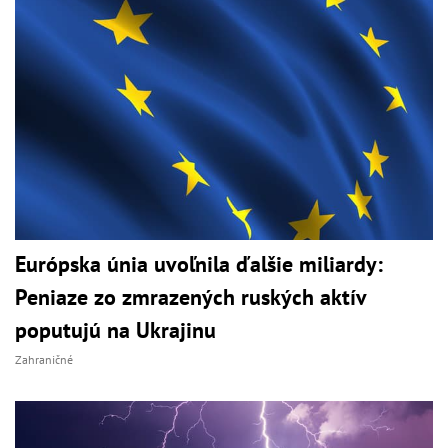
Európska únia uvoľnila ďalšie miliardy:
Peniaze zo zmrazených ruských aktív
poputujú na Ukrajinu
Zahraničné