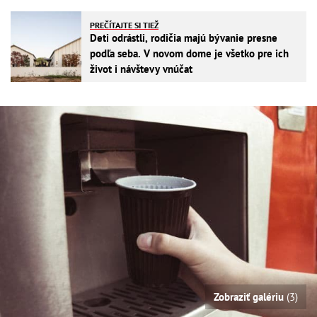
PREČÍTAJTE SI TIEŽ
Deti odrástli, rodičia majú bývanie presne
podľa seba. V novom dome je všetko pre ich
život i návštevy vnúčat
Zobraziť galériu
(3)