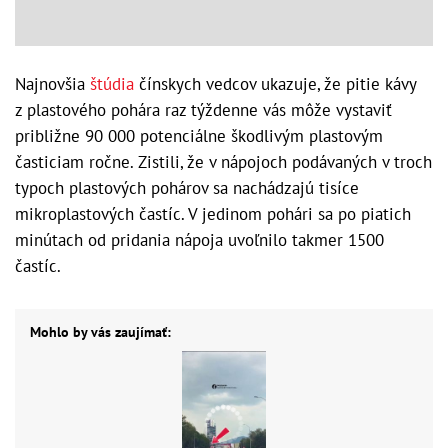
Najnovšia
štúdia
čínskych vedcov ukazuje, že pitie kávy
z plastového pohára raz týždenne vás môže vystaviť
približne 90 000 potenciálne škodlivým plastovým
časticiam ročne. Zistili, že v nápojoch podávaných v troch
typoch plastových pohárov sa nachádzajú tisíce
mikroplastových častíc. V jedinom pohári sa po piatich
minútach od pridania nápoja uvoľnilo takmer 1500
častíc.
Mohlo by vás zaujímať: