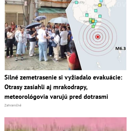
Silné zemetrasenie si vyžiadalo evakuácie:
Otrasy zasiahli aj mrakodrapy,
meteorológovia varujú pred dotrasmi
Zahraničné