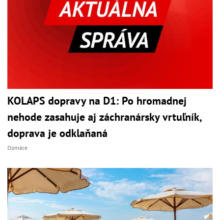
KOLAPS dopravy na D1: Po hromadnej
nehode zasahuje aj záchranársky vrtuľník,
doprava je odklaňaná
Domáce