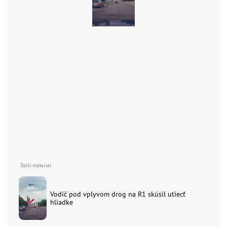
Vodič pod vplyvom drog na R1 skúsil utiecť
hliadke