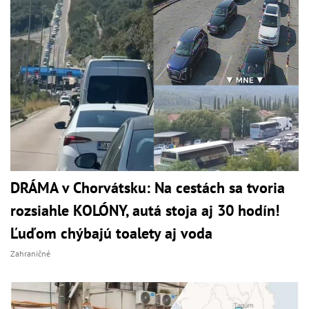
DRÁMA v Chorvátsku: Na cestách sa tvoria
rozsiahle KOLÓNY, autá stoja aj 30 hodín!
Ľuďom chýbajú toalety aj voda
Zahraničné