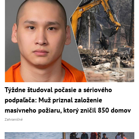
Týždne študoval počasie a sériového
podpaľača: Muž priznal založenie
masívneho požiaru, ktorý zničil 850 domov
Zahraničné