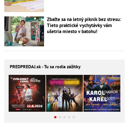
Zbaľte sa na letný piknik bez stresu:
Tieto praktické vychytávky vám
ušetria miesto v batohu!
PREDPREDAJ
.sk - Tu sa rodia zážitky