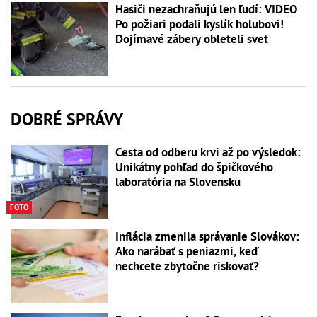
Hasiči nezachraňujú len ľudí: VIDEO
Po požiari podali kyslík holubovi!
Dojímavé zábery obleteli svet
DOBRÉ SPRÁVY
Cesta od odberu krvi až po výsledok:
Unikátny pohľad do špičkového
laboratória na Slovensku
FOTO
Inflácia zmenila správanie Slovákov:
Ako narábať s peniazmi, keď
nechcete zbytočne riskovať?