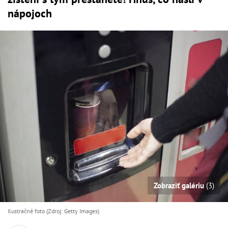
nápojoch
Zobraziť galériu
(3)
Ilustračné foto (Zdroj: Getty Images)