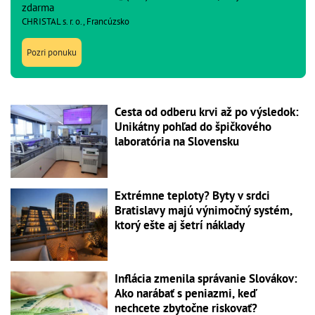
zdarma
CHRISTAL s. r. o., Francúzsko
Pozri ponuku
Cesta od odberu krvi až po výsledok:
Unikátny pohľad do špičkového
laboratória na Slovensku
Extrémne teploty? Byty v srdci
Bratislavy majú výnimočný systém,
ktorý ešte aj šetrí náklady
Inflácia zmenila správanie Slovákov:
Ako narábať s peniazmi, keď
nechcete zbytočne riskovať?