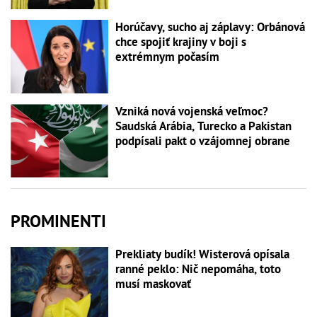
Horúčavy, sucho aj záplavy: Orbánová
chce spojiť krajiny v boji s
extrémnym počasím
Vzniká nová vojenská veľmoc?
Saudská Arábia, Turecko a Pakistan
podpísali pakt o vzájomnej obrane
PROMINENTI
Prekliaty budík! Wisterová opísala
ranné peklo: Nič nepomáha, toto
musí maskovať