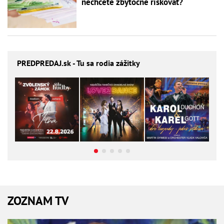
nechcete zbytočne riskovať?
PREDPREDAJ
.sk - Tu sa rodia zážitky
ZOZNAM TV