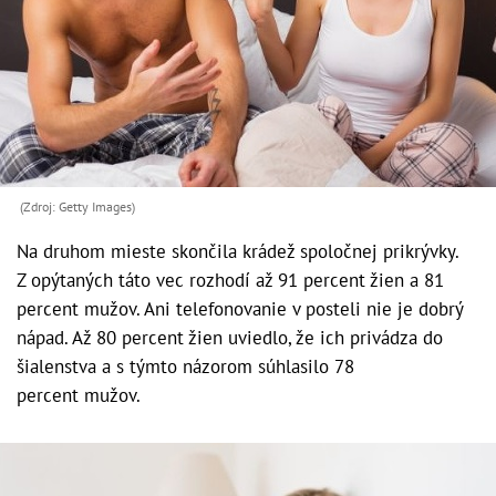
(Zdroj: Getty Images)
Na druhom mieste skončila krádež spoločnej prikrývky.
Z opýtaných táto vec rozhodí až 91 percent žien a 81
percent mužov. Ani telefonovanie v posteli nie je dobrý
nápad. Až 80 percent žien uviedlo, že ich privádza do
šialenstva a s týmto názorom súhlasilo 78
percent mužov.