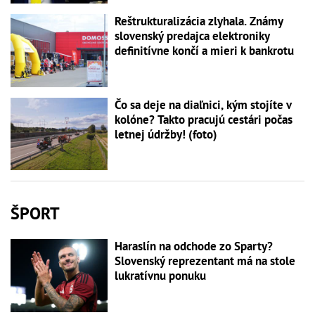
Reštrukturalizácia zlyhala. Známy
slovenský predajca elektroniky
definitívne končí a mieri k bankrotu
Čo sa deje na diaľnici, kým stojíte v
kolóne? Takto pracujú cestári počas
letnej údržby! (foto)
ŠPORT
Haraslín na odchode zo Sparty?
Slovenský reprezentant má na stole
lukratívnu ponuku