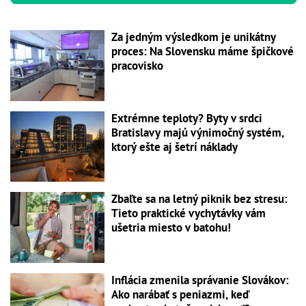
Za jedným výsledkom je unikátny
proces: Na Slovensku máme špičkové
pracovisko
Extrémne teploty? Byty v srdci
Bratislavy majú výnimočný systém,
ktorý ešte aj šetrí náklady
Zbaľte sa na letný piknik bez stresu:
Tieto praktické vychytávky vám
ušetria miesto v batohu!
Inflácia zmenila správanie Slovákov:
Ako narábať s peniazmi, keď