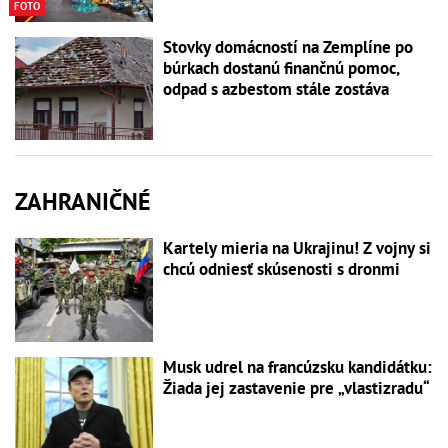
FOTO
Stovky domácností na Zemplíne po
búrkach dostanú finančnú pomoc,
odpad s azbestom stále zostáva
ZAHRANIČNÉ
Kartely mieria na Ukrajinu! Z vojny si
chcú odniesť skúsenosti s dronmi
Musk udrel na francúzsku kandidátku:
Žiada jej zastavenie pre „vlastizradu“