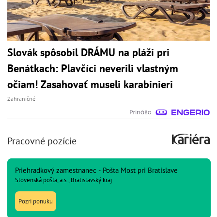
Slovák spôsobil DRÁMU na pláži pri
Benátkach: Plavčíci neverili vlastným
očiam! Zasahovať museli karabinieri
Zahraničné
Pracovné pozície
Priehradkový zamestnanec - Pošta Most pri Bratislave
Slovenská pošta, a.s., Bratislavský kraj
Pozri ponuku