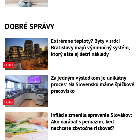
DOBRÉ SPRÁVY
Extrémne teploty? Byty v srdci
Bratislavy majú výnimočný systém,
ktorý ešte aj šetrí náklady
FOTO
Za jedným výsledkom je unikátny
proces: Na Slovensku máme špičkové
pracovisko
FOTO
Inflácia zmenila správanie Slovákov:
Ako narábať s peniazmi, keď
nechcete zbytočne riskovať?