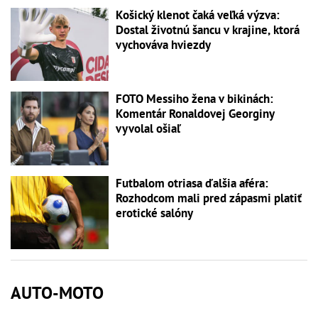
Košický klenot čaká veľká výzva:
Dostal životnú šancu v krajine, ktorá
vychováva hviezdy
FOTO Messiho žena v bikinách:
Komentár Ronaldovej Georginy
vyvolal ošiaľ
Futbalom otriasa ďalšia aféra:
Rozhodcom mali pred zápasmi platiť
erotické salóny
AUTO-MOTO