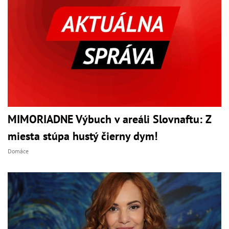
MIMORIADNE Výbuch v areáli Slovnaftu: Z
miesta stúpa hustý čierny dym!
Domáce