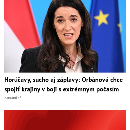
Horúčavy, sucho aj záplavy: Orbánová chce
spojiť krajiny v boji s extrémnym počasím
Zahraničné