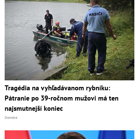
Tragédia na vyhľadávanom rybníku:
Pátranie po 39-ročnom mužovi má ten
najsmutnejší koniec
Domáce