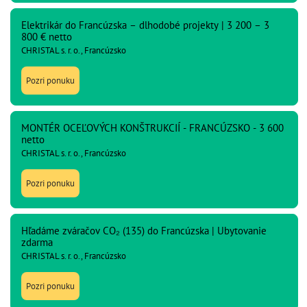
Elektrikár do Francúzska – dlhodobé projekty | 3 200 – 3
800 € netto
CHRISTAL s. r. o., Francúzsko
Pozri ponuku
MONTÉR OCEĽOVÝCH KONŠTRUKCIÍ - FRANCÚZSKO - 3 600
netto
CHRISTAL s. r. o., Francúzsko
Pozri ponuku
Hľadáme zváračov CO₂ (135) do Francúzska | Ubytovanie
zdarma
CHRISTAL s. r. o., Francúzsko
Pozri ponuku