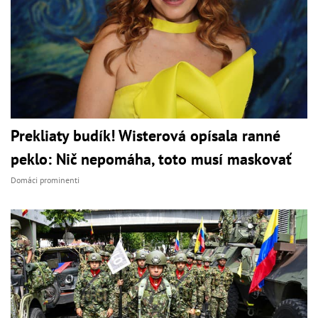
Prekliaty budík! Wisterová opísala ranné
peklo: Nič nepomáha, toto musí maskovať
Domáci prominenti