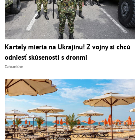
Kartely mieria na Ukrajinu! Z vojny si chcú
odniesť skúsenosti s dronmi
Zahraničné