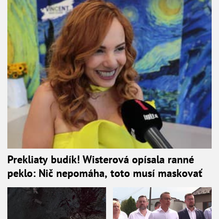
Prekliaty budík! Wisterová opísala ranné
peklo: Nič nepomáha, toto musí maskovať