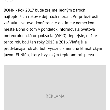
BONN - Rok 2017 bude zrejme jedným z troch
najteplejších rokov v dejinách meraní. Pri príležitosti
začiatku svetovej konferencie o klíme v nemeckom
meste Bonn o tom v pondelok informovala Svetová
meteorologická organizácia (WMO). Teplejšie, než je
tento rok, boli len roky 2015 a 2016. Vlaňajší a
predvlaňajší rok ale boli výrazne zmenené klimatickým
javom El Niňo, ktorý k vysokým teplotám prispieva.