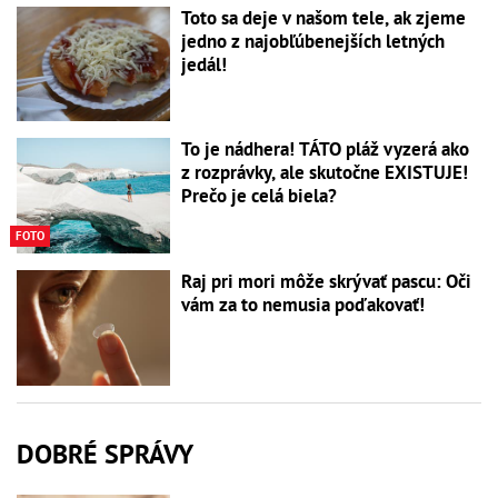
Toto sa deje v našom tele, ak zjeme
jedno z najobľúbenejších letných
jedál!
To je nádhera! TÁTO pláž vyzerá ako
z rozprávky, ale skutočne EXISTUJE!
Prečo je celá biela?
FOTO
Raj pri mori môže skrývať pascu: Oči
vám za to nemusia poďakovať!
DOBRÉ SPRÁVY