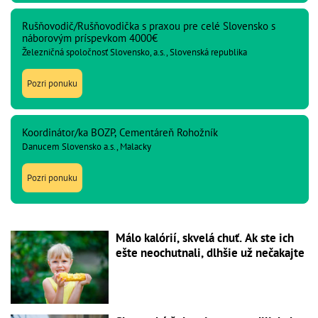
Rušňovodič/Rušňovodička s praxou pre celé Slovensko s
náborovým príspevkom 4000€
Železničná spoločnosť Slovensko, a.s., Slovenská republika
Pozri ponuku
Koordinátor/ka BOZP, Cementáreň Rohožník
Danucem Slovensko a.s., Malacky
Pozri ponuku
Málo kalórií, skvelá chuť. Ak ste ich
ešte neochutnali, dlhšie už nečakajte