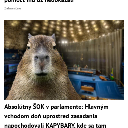
Zahraničné
Absolútny ŠOK v parlamente: Hlavným
vchodom doň uprostred zasadania
napochodovali KAPYBARY, kde sa tam