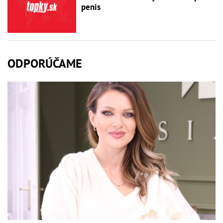
penis
ODPORÚČAME