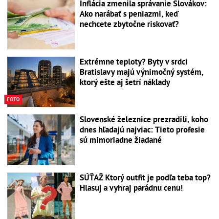
Inflácia zmenila správanie Slovákov:
Ako narábať s peniazmi, keď
nechcete zbytočne riskovať?
Extrémne teploty? Byty v srdci
Bratislavy majú výnimočný systém,
ktorý ešte aj šetrí náklady
FOTO
Slovenské železnice prezradili, koho
dnes hľadajú najviac: Tieto profesie
sú mimoriadne žiadané
SÚŤAŽ Ktorý outfit je podľa teba top?
Hlasuj a vyhraj parádnu cenu!