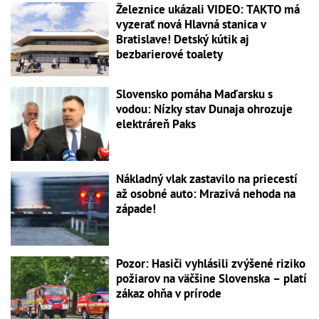
Železnice ukázali VIDEO: TAKTO má
vyzerať nová Hlavná stanica v
Bratislave! Detský kútik aj
bezbarierové toalety
Slovensko pomáha Maďarsku s
vodou: Nízky stav Dunaja ohrozuje
elektráreň Paks
Nákladný vlak zastavilo na priecestí
až osobné auto: Mrazivá nehoda na
západe!
Pozor: Hasiči vyhlásili zvýšené riziko
požiarov na väčšine Slovenska – platí
zákaz ohňa v prírode