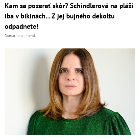
Kam sa pozerať skôr? Schindlerová na pláži
iba v bikinách... Z jej bujného dekoltu
odpadnete!
Domáci prominenti