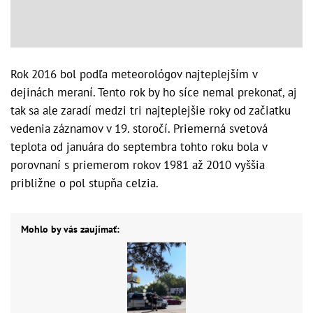
Rok 2016 bol podľa meteorológov najteplejším v
dejinách meraní. Tento rok by ho síce nemal prekonať, aj
tak sa ale zaradí medzi tri najteplejšie roky od začiatku
vedenia záznamov v 19. storočí. Priemerná svetová
teplota od januára do septembra tohto roku bola v
porovnaní s priemerom rokov 1981 až 2010 vyššia
približne o pol stupňa celzia.
Mohlo by vás zaujímať: