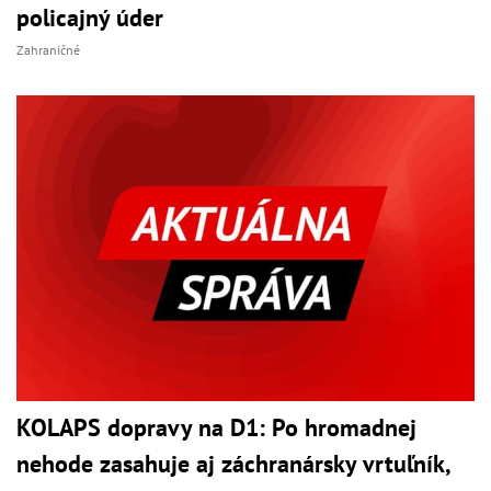
policajný úder
Zahraničné
KOLAPS dopravy na D1: Po hromadnej
nehode zasahuje aj záchranársky vrtuľník,