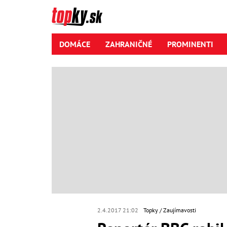
DOMÁCE
ZAHRANIČNÉ
PROMINENTI
2.4.2017 21:02
Topky
Zaujímavosti