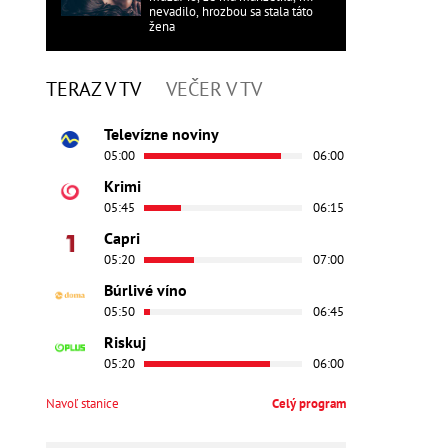
nevadilo, hrozbou sa stala táto
žena
TERAZ V TV
VEČER V TV
Televízne noviny
05:00
06:00
Krimi
05:45
06:15
Capri
05:20
07:00
Búrlivé víno
05:50
06:45
Riskuj
05:20
06:00
Navoľ stanice
Celý program