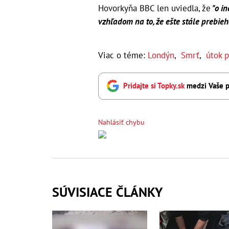
Hovorkyňa BBC len uviedla, že
"o in
vzhľadom na to, že ešte stále prebieh
Viac o téme:
Londýn
,
Smrť
,
útok p
Pridajte si Topky.sk
medzi Vaše p
Nahlásiť chybu
SÚVISIACE ČLÁNKY