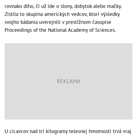
rovnako dlho, či už ide o slony, dobytok alebo mačky.
Zistila to skupina amerických vedcov, ktorí výsledky
svojho bádania uverejnili v prestížnom časopise
Proceedings of the National Academy of Sciences.
U cicavcov nad tri kilogramy telesnej hmotnosti trvá vraj