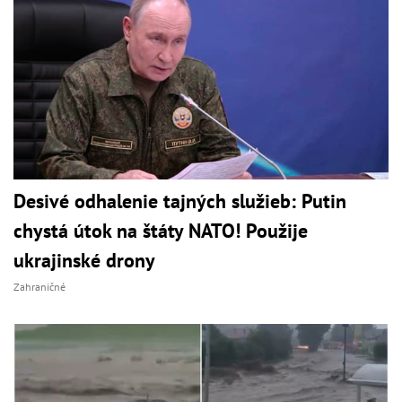
Desivé odhalenie tajných služieb: Putin
chystá útok na štáty NATO! Použije
ukrajinské drony
Zahraničné