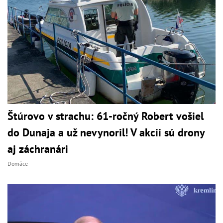
Štúrovo v strachu: 61-ročný Robert vošiel
do Dunaja a už nevynoril! V akcii sú drony
aj záchranári
Domáce