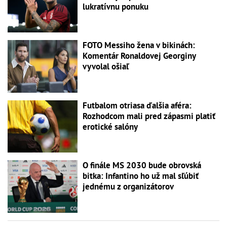
lukratívnu ponuku
FOTO Messiho žena v bikinách:
Komentár Ronaldovej Georginy
vyvolal ošiaľ
Futbalom otriasa ďalšia aféra:
Rozhodcom mali pred zápasmi platiť
erotické salóny
O finále MS 2030 bude obrovská
bitka: Infantino ho už mal sľúbiť
jednému z organizátorov