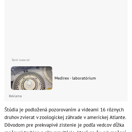
Medirex - laboratórium
Reklama
Štúdia je podložená pozorovaním a videami 16 rôznych
druhov zvierat v zoologickej záhrade v americkej Atlante.
Dôvodom pre prekvapivé zistenie je podľa vedcov dĺžka