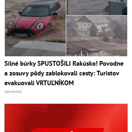
Silné búrky SPUSTOŠILI Rakúsko! Povodne
a zosuvy pôdy zablokovali cesty: Turistov
evakuovali VRTUĽNÍKOM
Zahraničné