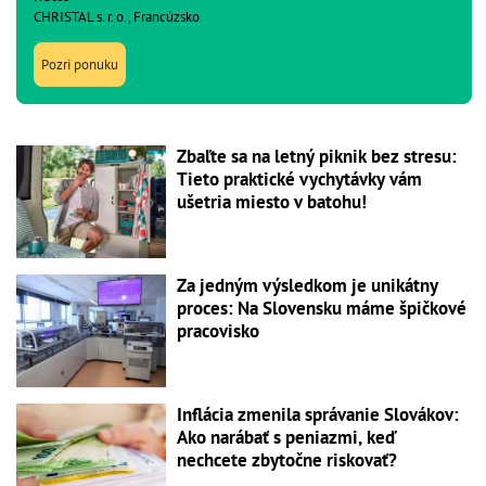
CHRISTAL s. r. o., Francúzsko
Pozri ponuku
Zbaľte sa na letný piknik bez stresu:
Tieto praktické vychytávky vám
ušetria miesto v batohu!
Za jedným výsledkom je unikátny
proces: Na Slovensku máme špičkové
pracovisko
Inflácia zmenila správanie Slovákov:
Ako narábať s peniazmi, keď
nechcete zbytočne riskovať?