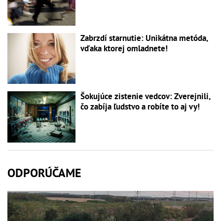
Zabrzdí starnutie: Unikátna metóda,
vďaka ktorej omladnete!
Šokujúce zistenie vedcov: Zverejnili,
čo zabíja ľudstvo a robíte to aj vy!
ODPORÚČAME