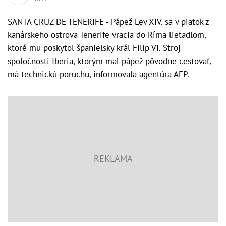
SANTA CRUZ DE TENERIFE - Pápež Lev XIV. sa v piatok z
kanárskeho ostrova Tenerife vracia do Ríma lietadlom,
ktoré mu poskytol španielsky kráľ Filip VI. Stroj
spoločnosti Iberia, ktorým mal pápež pôvodne cestovať,
má technickú poruchu, informovala agentúra AFP.