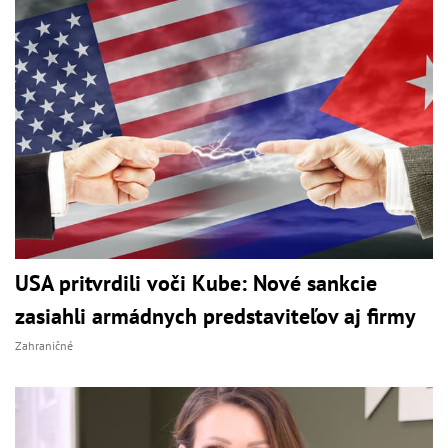
USA pritvrdili voči Kube: Nové sankcie
zasiahli armádnych predstaviteľov aj firmy
Zahraničné