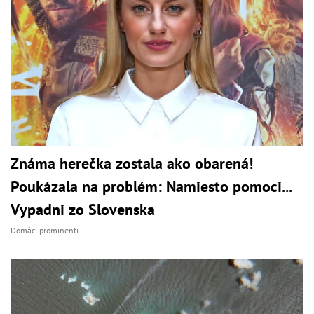
Známa herečka zostala ako obarená!
Poukázala na problém: Namiesto pomoci...
Vypadni zo Slovenska
Domáci prominenti