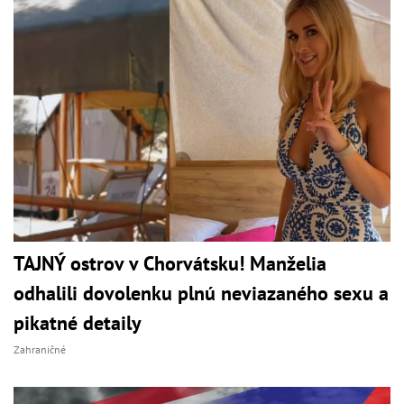
TAJNÝ ostrov v Chorvátsku! Manželia
odhalili dovolenku plnú neviazaného sexu a
pikatné detaily
Zahraničné