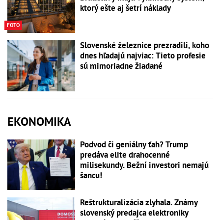
ktorý ešte aj šetrí náklady
FOTO
Slovenské železnice prezradili, koho
dnes hľadajú najviac: Tieto profesie
sú mimoriadne žiadané
EKONOMIKA
Podvod či geniálny ťah? Trump
predáva elite drahocenné
milisekundy. Bežní investori nemajú
šancu!
Reštrukturalizácia zlyhala. Známy
slovenský predajca elektroniky