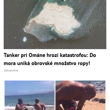
Tanker pri Ománe hrozí katastrofou: Do
mora uniká obrovské množstvo ropy!
Zahraničné