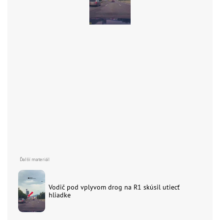
Vodič pod vplyvom drog na R1 skúsil utiecť
hliadke