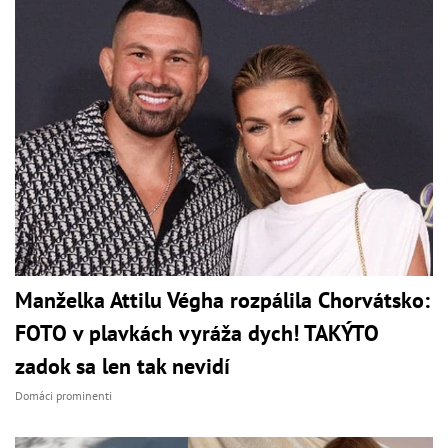
Manželka Attilu Végha rozpálila Chorvátsko:
FOTO v plavkách vyráža dych! TAKÝTO
zadok sa len tak nevidí
Domáci prominenti