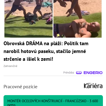
Obrovská DRÁMA na pláži: Politik tam
narobil hotovú paseku, stačilo jemné
strčenie a išiel k zemi!
Zahraničné
Pracovné pozície
MONTÉR OCEĽOVÝCH KONŠTRUKCIÍ - FRANCÚZSKO - 3 600
netto