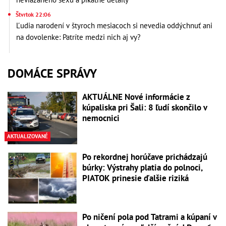
Štvrtok 22:06
Ľudia narodení v štyroch mesiacoch si nevedia oddýchnuť ani
na dovolenke: Patríte medzi nich aj vy?
DOMÁCE SPRÁVY
AKTUÁLNE Nové informácie z
kúpaliska pri Šali: 8 ľudí skončilo v
nemocnici
AKTUALIZOVANÉ
Po rekordnej horúčave prichádzajú
búrky: Výstrahy platia do polnoci,
PIATOK prinesie ďalšie riziká
Po ničení pola pod Tatrami a kúpaní v