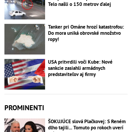
Telo našli o 150 metrov ďalej
Tanker pri Ománe hrozí katastrofou:
Do mora uniká obrovské množstvo
ropy!
USA pritvrdili voči Kube: Nové
sankcie zasiahli armádnych
predstaviteľov aj firmy
PROMINENTI
ŠOKUJÚCE slová Plačkovej: S Reném
dlho tajili... Tomuto po rokoch uverí