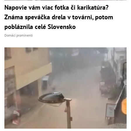
Napovie vám viac fotka či karikatúra?
Známa speváčka drela v továrni, potom
pobláznila celé Slovensko
Domáci prominenti