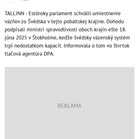
TALLINN - Estónsky parlament schválil umiestnenie
väzňov zo Švédska v tejto pobaltskej krajine. Dohodu
podpísali ministri spravodlivosti oboch krajín ešte 18.
júna 2025 v Štokholme, keďže švédsky väzenský systém
trpí nedostatkom kapacít. Informovala o tom vo štvrtok
tlačová agentúra DPA.