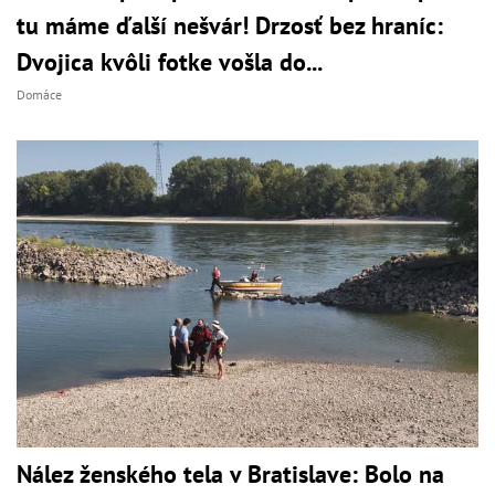
tu máme ďalší nešvár! Drzosť bez hraníc:
Dvojica kvôli fotke vošla do...
Domáce
Nález ženského tela v Bratislave: Bolo na