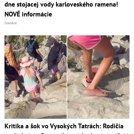
dne stojacej vody karloveského ramena!
NOVÉ informácie
Domáce
Kritika a šok vo Vysokých Tatrách: Rodičia