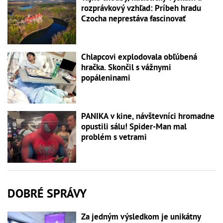
rozprávkový vzhľad: Príbeh hradu
Czocha neprestáva fascinovať
Chlapcovi explodovala obľúbená
hračka. Skončil s vážnymi
popáleninami
PANIKA v kine, návštevníci hromadne
opustili sálu! Spider-Man mal
problém s vetrami
DOBRÉ SPRÁVY
Za jedným výsledkom je unikátny