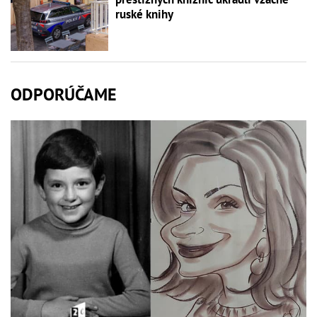
ruské knihy
ODPORÚČAME