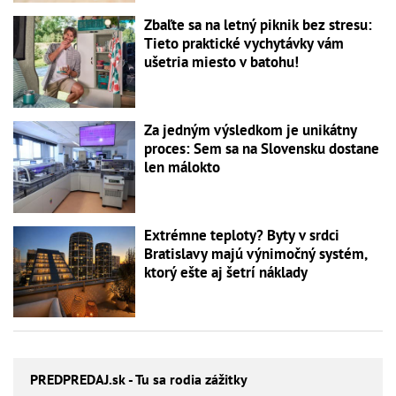
Zbaľte sa na letný piknik bez stresu:
Tieto praktické vychytávky vám
ušetria miesto v batohu!
Za jedným výsledkom je unikátny
proces: Sem sa na Slovensku dostane
len málokto
Extrémne teploty? Byty v srdci
Bratislavy majú výnimočný systém,
ktorý ešte aj šetrí náklady
PREDPREDAJ
.sk - Tu sa rodia zážitky