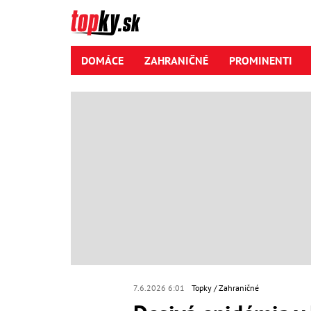
DOMÁCE
ZAHRANIČNÉ
PROMINENTI
7.6.2026 6:01
Topky
Zahraničné