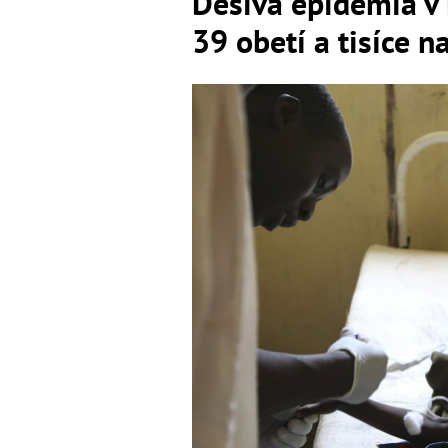
Desivá epidémia v 
39 obetí a tisíce 