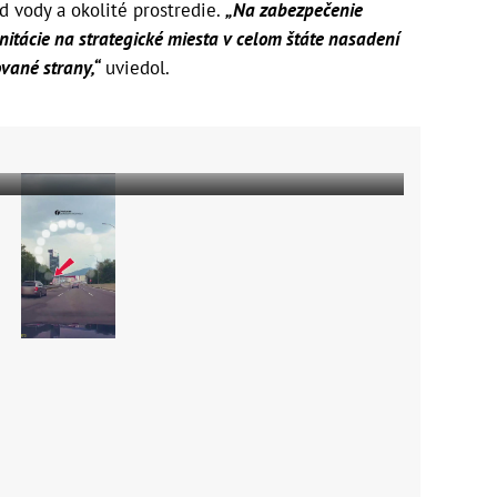
d vody a okolité prostredie.
„Na zabezpečenie
itácie na strategické miesta v celom štáte nasadení
ované strany,“
uviedol.