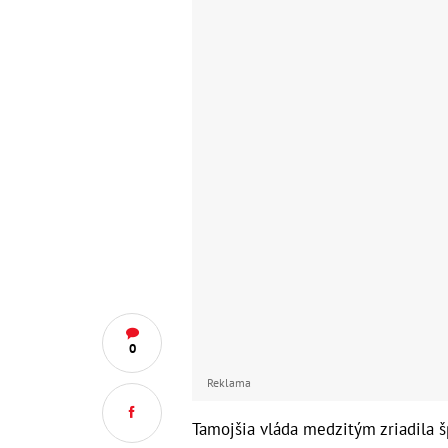
0
Reklama
Tamojšia vláda medzitým zriadila š