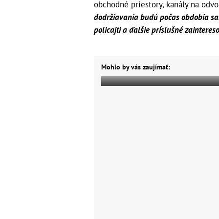
obchodné priestory, kanály na odvo
dodržiavania budú počas obdobia san
policajti a ďalšie príslušné zainteres
Mohlo by vás zaujímať: