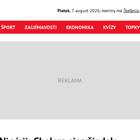
Piatok
,
7. august
2026
,
meniny má
Štefánia
ŠPORT
ZAUJÍMAVOSTI
EKONOMIKA
KVÍZY
TOPKY