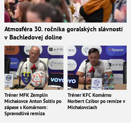
Atmosféra 30. ročníka goralských slávností
v Bachledovej doline
Tréner MFK Zemplín
Tréner KFC Komárno
Michalovce Anton Šoltis po
Norbert Czibor po remíze v
zápase s Komárnom:
Michalovciach
Spravodlivá remíza