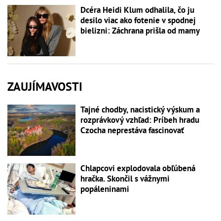
Dcéra Heidi Klum odhalila, čo ju
desilo viac ako fotenie v spodnej
bielizni: Záchrana prišla od mamy
ZAUJÍMAVOSTI
Tajné chodby, nacistický výskum a
rozprávkový vzhľad: Príbeh hradu
Czocha neprestáva fascinovať
Chlapcovi explodovala obľúbená
hračka. Skončil s vážnymi
popáleninami