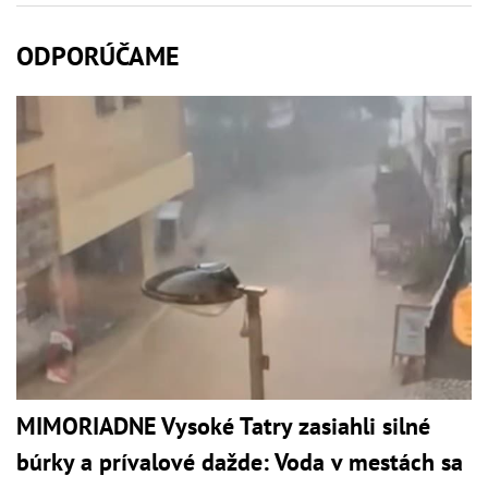
ODPORÚČAME
MIMORIADNE Vysoké Tatry zasiahli silné
búrky a prívalové dažde: Voda v mestách sa