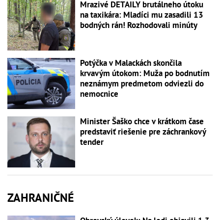
Mrazivé DETAILY brutálneho útoku
na taxikára: Mladíci mu zasadili 13
bodných rán! Rozhodovali minúty
Potýčka v Malackách skončila
krvavým útokom: Muža po bodnutím
neznámym predmetom odviezli do
nemocnice
Minister Šaško chce v krátkom čase
predstaviť riešenie pre záchrankový
tender
ZAHRANIČNÉ