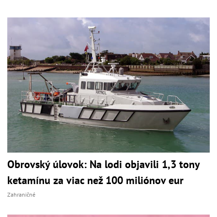
Obrovský úlovok: Na lodi objavili 1,3 tony
ketamínu za viac než 100 miliónov eur
Zahraničné