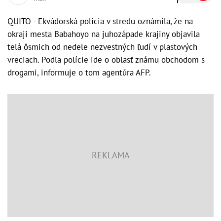
QUITO - Ekvádorská polícia v stredu oznámila, že na
okraji mesta Babahoyo na juhozápade krajiny objavila
telá ôsmich od nedele nezvestných ľudí v plastových
vreciach. Podľa polície ide o oblasť známu obchodom s
drogami, informuje o tom agentúra AFP.