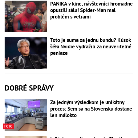
PANIKA v kine, návštevníci hromadne
opustili sálu! Spider-Man mal
problém s vetrami
Toto je suma za jednu bundu? Kúsok
šéfa Nvidie vydražili za neuveriteľné
peniaze
DOBRÉ SPRÁVY
Za jedným výsledkom je unikátny
proces: Sem sa na Slovensku dostane
len málokto
FOTO