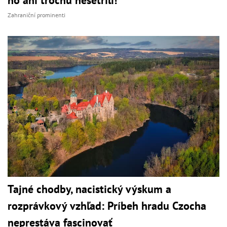
Zahraniční prominenti
Tajné chodby, nacistický výskum a
rozprávkový vzhľad: Príbeh hradu Czocha
neprestáva fascinovať