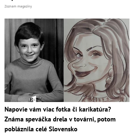
Zoznam magazíny
Napovie vám viac fotka či karikatúra?
Známa speváčka drela v továrni, potom
pobláznila celé Slovensko