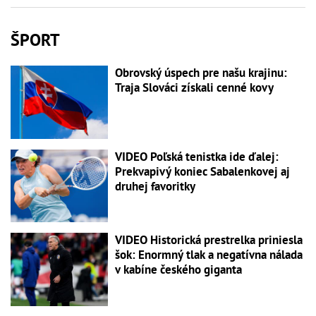
ŠPORT
Obrovský úspech pre našu krajinu:
Traja Slováci získali cenné kovy
VIDEO Poľská tenistka ide ďalej:
Prekvapivý koniec Sabalenkovej aj
druhej favoritky
VIDEO Historická prestrelka priniesla
šok: Enormný tlak a negatívna nálada
v kabíne českého giganta