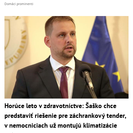
Domáci prominenti
Horúce leto v zdravotníctve: Šaško chce
predstaviť riešenie pre záchrankový tender,
v nemocniciach už montujú klimatizácie