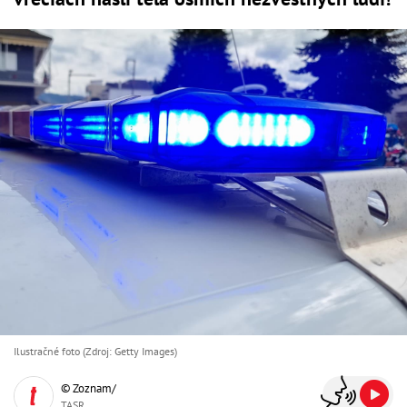
Ilustračné foto (Zdroj: Getty Images)
© Zoznam/
TASR