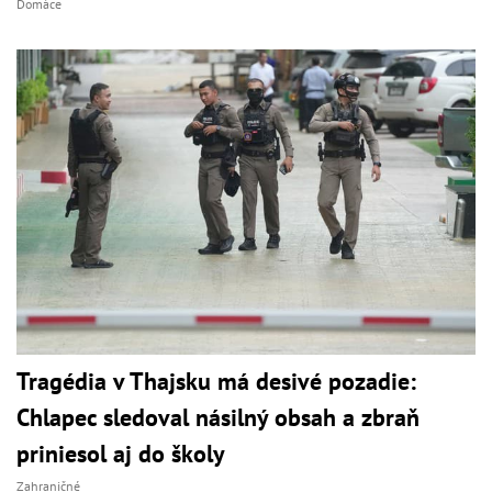
Domáce
Tragédia v Thajsku má desivé pozadie:
Chlapec sledoval násilný obsah a zbraň
priniesol aj do školy
Zahraničné