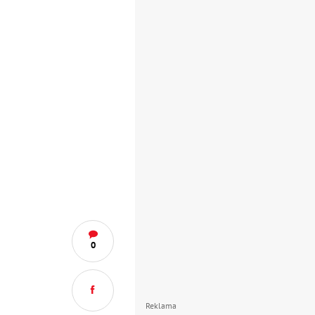
0
Reklama