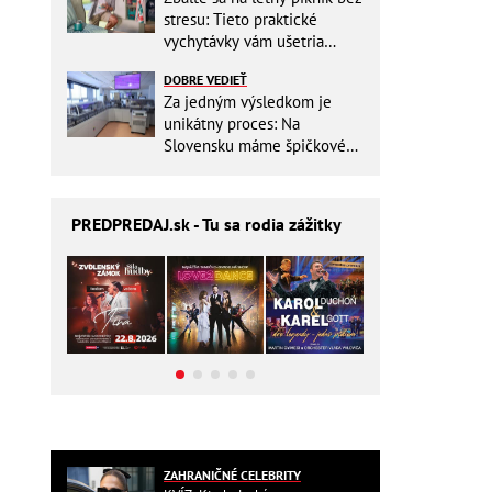
stresu: Tieto praktické
vychytávky vám ušetria
miesto v batohu!
DOBRE VEDIEŤ
Za jedným výsledkom je
unikátny proces: Na
Slovensku máme špičkové
pracovisko
PREDPREDAJ
.sk - Tu sa rodia zážitky
ZAHRANIČNÉ CELEBRITY