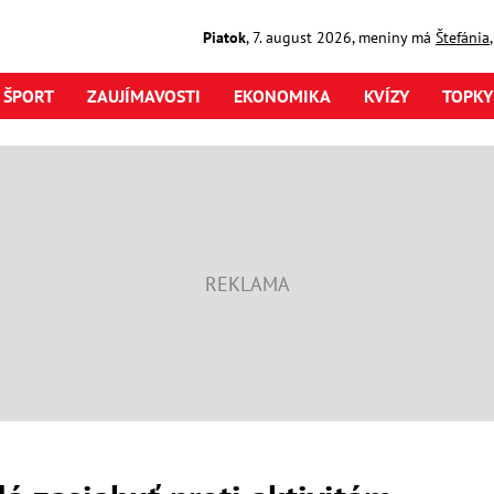
Piatok
,
7. august
2026
,
meniny má
Štefánia
ŠPORT
ZAUJÍMAVOSTI
EKONOMIKA
KVÍZY
TOPKY