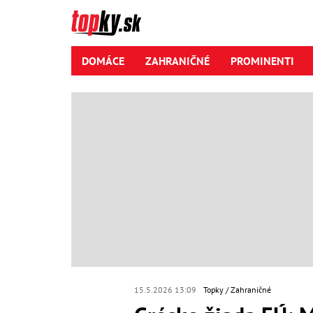
DOMÁCE
ZAHRANIČNÉ
PROMINENTI
15.5.2026 13:09
Topky
Zahraničné