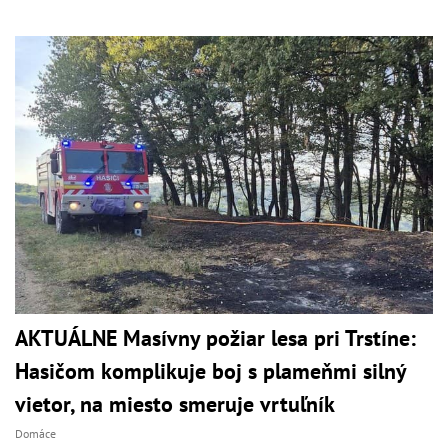
AKTUÁLNE Masívny požiar lesa pri Trstíne:
Hasičom komplikuje boj s plameňmi silný
vietor, na miesto smeruje vrtuľník
Domáce