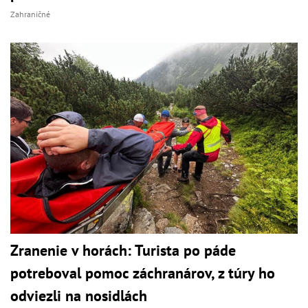
Zahraničné
Zranenie v horách: Turista po páde
potreboval pomoc záchranárov, z túry ho
odviezli na nosidlách