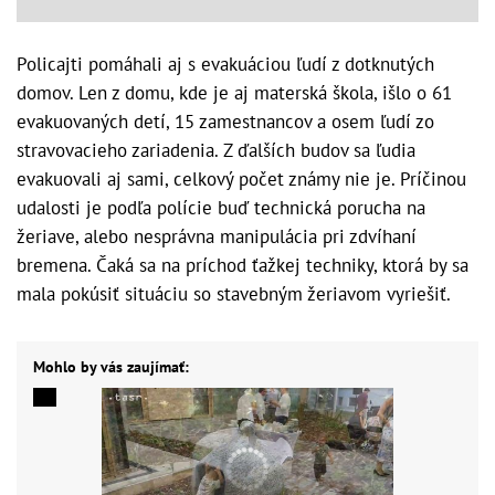
Policajti pomáhali aj s evakuáciou ľudí z dotknutých
domov. Len z domu, kde je aj materská škola, išlo o 61
evakuovaných detí, 15 zamestnancov a osem ľudí zo
stravovacieho zariadenia. Z ďalších budov sa ľudia
evakuovali aj sami, celkový počet známy nie je. Príčinou
udalosti je podľa polície buď technická porucha na
žeriave, alebo nesprávna manipulácia pri zdvíhaní
bremena. Čaká sa na príchod ťažkej techniky, ktorá by sa
mala pokúsiť situáciu so stavebným žeriavom vyriešiť.
Mohlo by vás zaujímať: