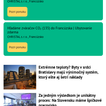
CHRISTAL s. r. o., Francúzsko
Pozri ponuku
Hľadáme zváračov CO₂ (135) do Francúzska | Ubytovanie
zdarma
CHRISTAL s. r. o., Francúzsko
Pozri ponuku
Extrémne teploty? Byty v srdci
Bratislavy majú výnimočný systém,
ktorý ešte aj šetrí náklady
Za jedným výsledkom je unikátny
proces: Na Slovensku máme špičkové
pracovisko