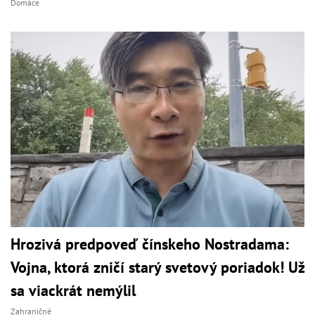
Domáce
Hrozivá predpoveď čínskeho Nostradama:
Vojna, ktorá zničí starý svetový poriadok! Už
sa viackrát nemýlil
Zahraničné