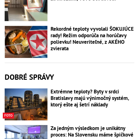
Rekordné teploty vyvolali ŠOKUJÚCE
rady! Režim odporúča na horúčavy
polievku! Neuveriteľné, z AKÉHO
zvierata
DOBRÉ SPRÁVY
Extrémne teploty? Byty v srdci
Bratislavy majú výnimočný systém,
ktorý ešte aj šetrí náklady
FOTO
Za jedným výsledkom je unikátny
proces: Na Slovensku máme špičkové