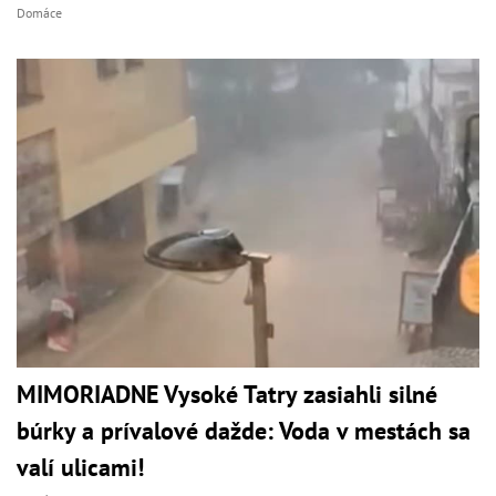
Domáce
MIMORIADNE Vysoké Tatry zasiahli silné
búrky a prívalové dažde: Voda v mestách sa
valí ulicami!