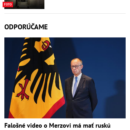
FOTO
ODPORÚČAME
Falošné video o Merzovi má mať ruskú