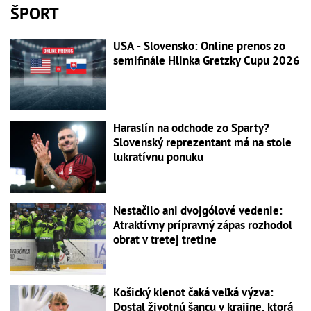
ŠPORT
USA - Slovensko: Online prenos zo
semifinále Hlinka Gretzky Cupu 2026
Haraslín na odchode zo Sparty?
Slovenský reprezentant má na stole
lukratívnu ponuku
Nestačilo ani dvojgólové vedenie:
Atraktívny prípravný zápas rozhodol
obrat v tretej tretine
Košický klenot čaká veľká výzva:
Dostal životnú šancu v krajine, ktorá