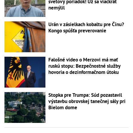
svetový poriadok! Už sa viackrát
nemýlil
Urán v zásielkach kobaltu pre Čínu?
Kongo spúšťa preverovanie
Falošné video o Merzovi má mať
ruskú stopu: Bezpečnostné služby
hovoria o dezinformačnom útoku
Stopka pre Trumpa: Súd pozastavil
výstavbu obrovskej tanečnej sály pri
Bielom dome