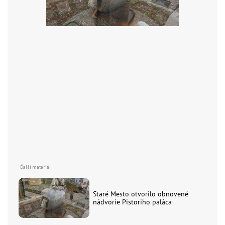
Staré Mesto otvorilo obnovené
nádvorie Pistoriho paláca