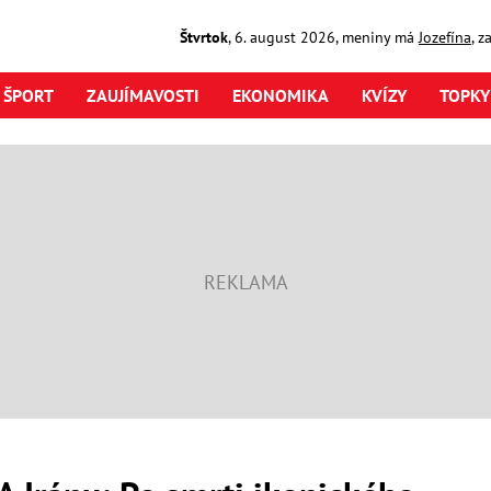
Štvrtok
,
6. august
2026
,
meniny má
Jozefína
, z
ŠPORT
ZAUJÍMAVOSTI
EKONOMIKA
KVÍZY
TOPKY