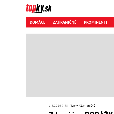
DOMÁCE
ZAHRANIČNÉ
PROMINENTI
1.3.2026 7:58
Topky
Zahraničné