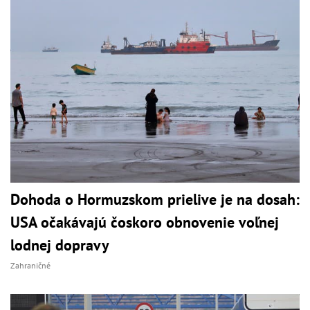
Dohoda o Hormuzskom prielive je na dosah:
USA očakávajú čoskoro obnovenie voľnej
lodnej dopravy
Zahraničné