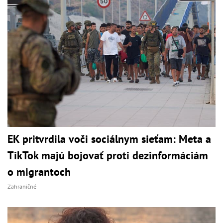
EK pritvrdila voči sociálnym sieťam: Meta a
TikTok majú bojovať proti dezinformáciám
o migrantoch
Zahraničné