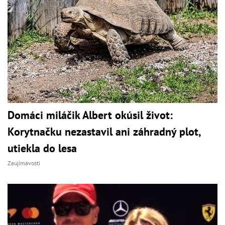
Domáci miláčik Albert okúsil život:
Korytnačku nezastavil ani záhradný plot,
utiekla do lesa
Zaujímavosti