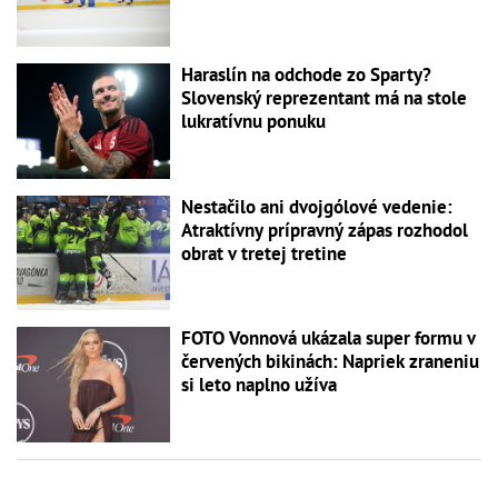
Haraslín na odchode zo Sparty?
Slovenský reprezentant má na stole
lukratívnu ponuku
Nestačilo ani dvojgólové vedenie:
Atraktívny prípravný zápas rozhodol
obrat v tretej tretine
FOTO Vonnová ukázala super formu v
červených bikinách: Napriek zraneniu
si leto naplno užíva