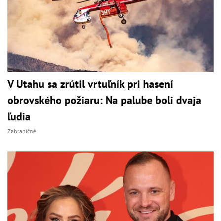
V Utahu sa zrútil vrtuľník pri hasení
obrovského požiaru: Na palube boli dvaja
ľudia
Zahraničné