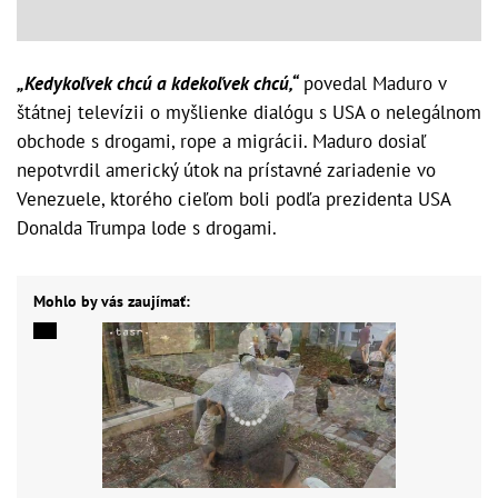
„Kedykoľvek chcú a kdekoľvek chcú,“
povedal Maduro v
štátnej televízii o myšlienke dialógu s USA o nelegálnom
obchode s drogami, rope a migrácii. Maduro dosiaľ
nepotvrdil americký útok na prístavné zariadenie vo
Venezuele, ktorého cieľom boli podľa prezidenta USA
Donalda Trumpa lode s drogami.
Mohlo by vás zaujímať: