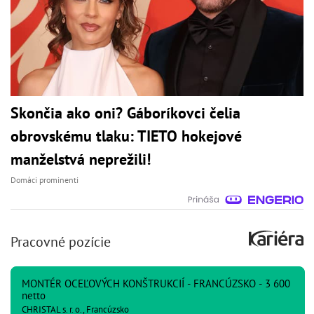
Skončia ako oni? Gáboríkovci čelia
obrovskému tlaku: TIETO hokejové
manželstvá neprežili!
Domáci prominenti
Pracovné pozície
MONTÉR OCEĽOVÝCH KONŠTRUKCIÍ - FRANCÚZSKO - 3 600
netto
CHRISTAL s. r. o., Francúzsko