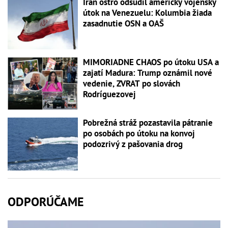
Irán ostro odsúdil americký vojenský
útok na Venezuelu: Kolumbia žiada
zasadnutie OSN a OAŠ
MIMORIADNE CHAOS po útoku USA a
zajatí Madura: Trump oznámil nové
vedenie, ZVRAT po slovách
Rodríguezovej
Pobrežná stráž pozastavila pátranie
po osobách po útoku na konvoj
podozrivý z pašovania drog
ODPORÚČAME