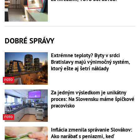
DOBRÉ SPRÁVY
Extrémne teploty? Byty v srdci
Bratislavy majú výnimočný systém,
ktorý ešte aj šetrí náklady
FOTO
Za jedným výsledkom je unikátny
proces: Na Slovensku máme špičkové
pracovisko
FOTO
Inflácia zmenila správanie Slovákov:
Ako narábať s peniazmi, keď