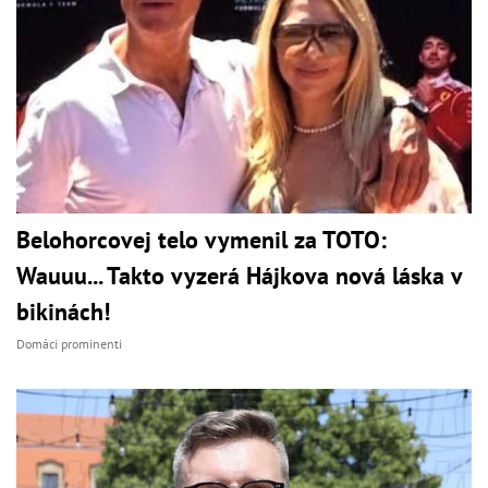
Belohorcovej telo vymenil za TOTO:
Wauuu... Takto vyzerá Hájkova nová láska v
bikinách!
Domáci prominenti