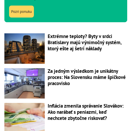
Pozri ponuku
Extrémne teploty? Byty v srdci
Bratislavy majú výnimočný systém,
ktorý ešte aj šetrí náklady
Za jedným výsledkom je unikátny
proces: Na Slovensku máme špičkové
pracovisko
Inflácia zmenila správanie Slovákov:
Ako narábať s peniazmi, keď
nechcete zbytočne riskovať?