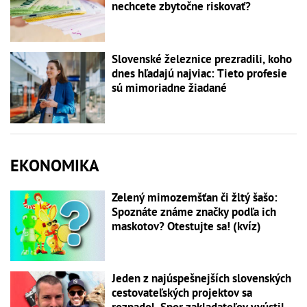
nechcete zbytočne riskovať?
Slovenské železnice prezradili, koho
dnes hľadajú najviac: Tieto profesie
sú mimoriadne žiadané
EKONOMIKA
Zelený mimozemšťan či žltý šašo:
Spoznáte známe značky podľa ich
maskotov? Otestujte sa! (kvíz)
Jeden z najúspešnejších slovenských
cestovateľských projektov sa