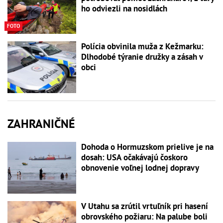
ho odviezli na nosidlách
FOTO
Polícia obvinila muža z Kežmarku:
Dlhodobé týranie družky a zásah v
obci
ZAHRANIČNÉ
Dohoda o Hormuzskom prielive je na
dosah: USA očakávajú čoskoro
obnovenie voľnej lodnej dopravy
V Utahu sa zrútil vrtuľník pri hasení
obrovského požiaru: Na palube boli