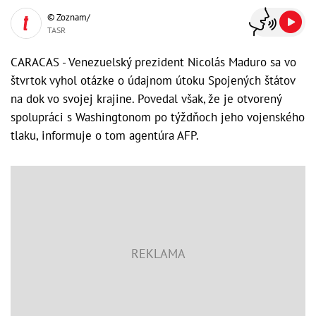
© Zoznam/
TASR
CARACAS - Venezuelský prezident Nicolás Maduro sa vo
štvrtok vyhol otázke o údajnom útoku Spojených štátov
na dok vo svojej krajine. Povedal však, že je otvorený
spolupráci s Washingtonom po týždňoch jeho vojenského
tlaku, informuje o tom agentúra AFP.