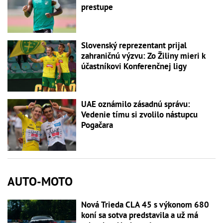
prestupe
Slovenský reprezentant prijal
zahraničnú výzvu: Zo Žiliny mieri k
účastníkovi Konferenčnej ligy
UAE oznámilo zásadnú správu:
Vedenie tímu si zvolilo nástupcu
Pogačara
AUTO-MOTO
Nová Trieda CLA 45 s výkonom 680
koní sa sotva predstavila a už má