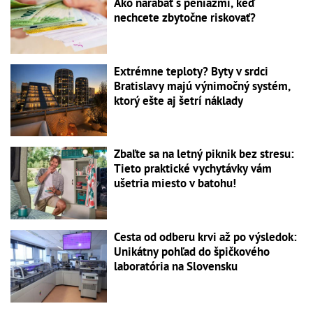
Ako narábať s peniazmi, keď
nechcete zbytočne riskovať?
Extrémne teploty? Byty v srdci
Bratislavy majú výnimočný systém,
ktorý ešte aj šetrí náklady
Zbaľte sa na letný piknik bez stresu:
Tieto praktické vychytávky vám
ušetria miesto v batohu!
Cesta od odberu krvi až po výsledok:
Unikátny pohľad do špičkového
laboratória na Slovensku