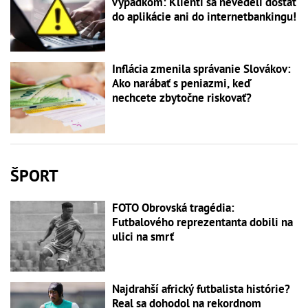
výpadkom: Klienti sa nevedeli dostať
do aplikácie ani do internetbankingu!
Inflácia zmenila správanie Slovákov:
Ako narábať s peniazmi, keď
nechcete zbytočne riskovať?
ŠPORT
FOTO Obrovská tragédia:
Futbalového reprezentanta dobili na
ulici na smrť
Najdrahší africký futbalista histórie?
Real sa dohodol na rekordnom