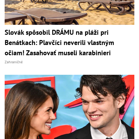
Slovák spôsobil DRÁMU na pláži pri
Benátkach: Plavčíci neverili vlastným
očiam! Zasahovať museli karabinieri
Zahraničné