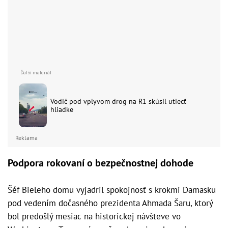
Vodič pod vplyvom drog na R1 skúsil utiecť
hliadke
Reklama
Podpora rokovaní o bezpečnostnej dohode
Šéf Bieleho domu vyjadril spokojnosť s krokmi Damasku
pod vedením dočasného prezidenta Ahmada Šaru, ktorý
bol predošlý mesiac na historickej návšteve vo