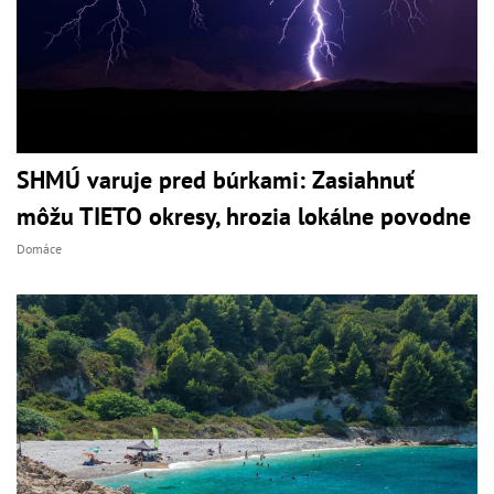
SHMÚ varuje pred búrkami: Zasiahnuť
môžu TIETO okresy, hrozia lokálne povodne
Domáce