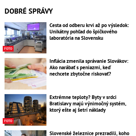
DOBRÉ SPRÁVY
Cesta od odberu krvi až po výsledok:
Unikátny pohľad do špičkového
laboratória na Slovensku
FOTO
Inflácia zmenila správanie Slovákov:
Ako narábať s peniazmi, keď
nechcete zbytočne riskovať?
Extrémne teploty? Byty v srdci
Bratislavy majú výnimočný systém,
ktorý ešte aj šetrí náklady
FOTO
Slovenské železnice prezradili, koho