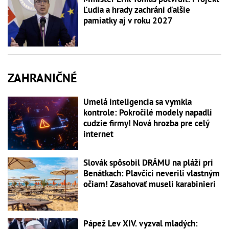
Ľudia a hrady zachráni ďalšie
pamiatky aj v roku 2027
ZAHRANIČNÉ
Umelá inteligencia sa vymkla
kontrole: Pokročilé modely napadli
cudzie firmy! Nová hrozba pre celý
internet
Slovák spôsobil DRÁMU na pláži pri
Benátkach: Plavčíci neverili vlastným
očiam! Zasahovať museli karabinieri
Pápež Lev XIV. vyzval mladých: