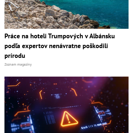
Práce na hoteli Trumpových v Albánsku
podľa expertov nenávratne poškodili
prírodu
Zoznam magazíny