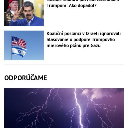
Trumpom: Ako dopadol?
Koaliční poslanci v Izraeli ignorovali
hlasovanie o podpore Trumpovho
mierového plánu pre Gazu
ODPORÚČAME