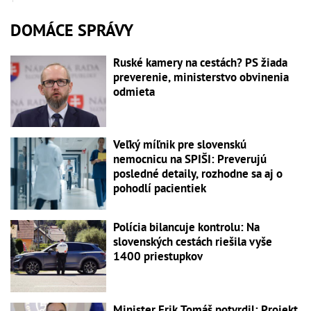
DOMÁCE SPRÁVY
Ruské kamery na cestách? PS žiada
preverenie, ministerstvo obvinenia
odmieta
Veľký míľnik pre slovenskú
nemocnicu na SPIŠI: Preverujú
posledné detaily, rozhodne sa aj o
pohodlí pacientiek
Polícia bilancuje kontrolu: Na
slovenských cestách riešila vyše
1400 priestupkov
Minister Erik Tomáš potvrdil: Projekt