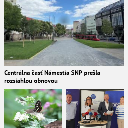
Centrálna časť Námestia SNP prešla
rozsiahlou obnovou