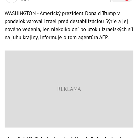
WASHINGTON - Americký prezident Donald Trump v
pondelok varoval Izrael pred destabilizáciou Sýrie a jej
nového vedenia, len niekoľko dní po útoku izraelských síl
na juhu krajiny, informuje o tom agentúra AFP.