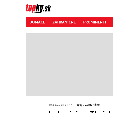
DOMÁCE
ZAHRANIČNÉ
PROMINENTI
30.11.2025 14:44
Topky
Zahraničné