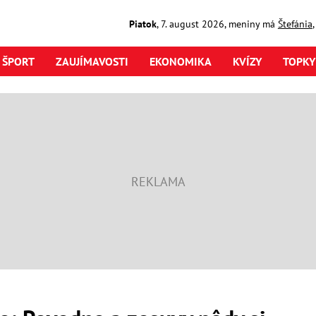
Piatok
,
7. august
2026
,
meniny má
Štefánia
ŠPORT
ZAUJÍMAVOSTI
EKONOMIKA
KVÍZY
TOPKY